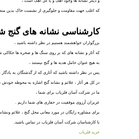
و دیگر نشانه ها وجود آهک و یا گل آهک است ،
که اغلب جهت مقاومت و جلوگیری از نشست خاک بدین منظو
کارشناسی نشانه های گنج 
بزرگواران خواهشمند هستیم در نظر داشته باشید ،
که آثار و نشانه های که بر روی سنگ ها و صخره ها حکاکی
به هیچ عنوان حامل هدیه ها و گنج نیستند ،
پس در نظر داشته باشید که آثاری که از گذشتگان به یادگار بر
در کل هر آثار ، علائم و نشانه گنج اشاره به محوطه خودش دا
ما در شرکت آسان فلزیاب برای شما ،
عزیزان آرزوی موفقیت در حفاری های شما داریم .
برای مشاوره رایگان در مورد معانی محل گنج ، علائم ونشانه
با کارشناسان شرکت آسان فلزیاب در تماس باشید.
خرید فلزیاب