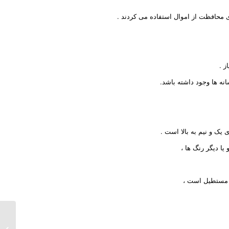
 محافظت از اموال استفاده می کردند .
ز .
نه ها وجود داشته باشد.
یک و نیم به بالا است .
یا دیگر رنگ ها ،
ا مستطیل است ،
دعا برا