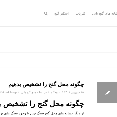
انه های گنج یابی
فلزیاب
اسکنر گنج
چگونه محل گنج را تشخیص بدهیم
/
/
/
۱۵ شهریور ۱۴۰۱
۰ دیدگاه
در
نشانه های گنج یابی
توسط
Pakzad
چگونه محل گنج را تشخیص ب
از دیگر نشانه های محل گنج سنگ چین یا وجود سنگ های بز