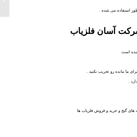
دفینه
ر استفاده می شده .
شرکت
آسان فلزیاب
 شده است
ای ما مانده رو تخریب نکنید .
رد .
 های گنج و خرید و فروش فلزیاب ها