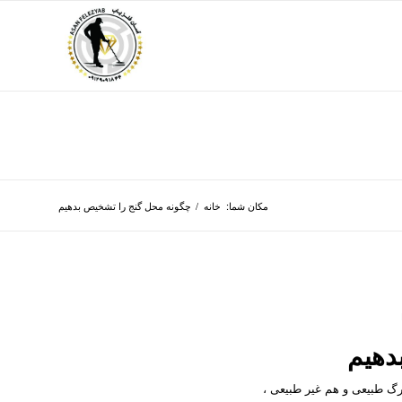
مکان شما:
خانه
/
چگونه محل گنج را تشخیص بدهیم
دهیم
رگ طبیعی و هم غیر طبیعی ،