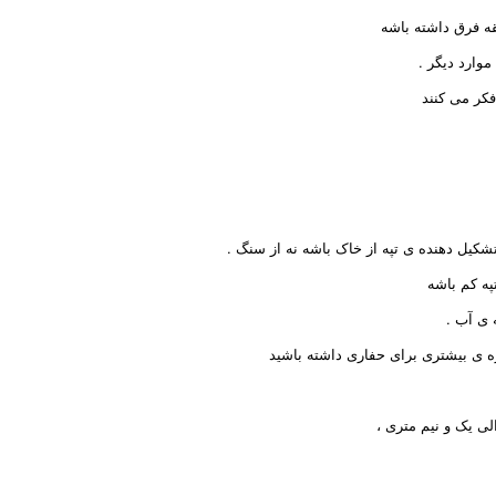
قه فرق داشته باشه
موارد دیگر .
کر می کنند
شکیل دهنده ی تپه از خاک باشه نه از سنگ .
په کم باشه
 ی آب .
یزه ی بیشتری برای حفاری داشته باشید
ی یک و نیم متری ،