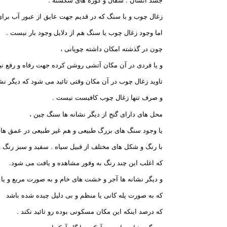
زغال چوب و با سنگ که در قدیم جهت عایق از عبور آب برای
اما وجود زغال چوب یا سنگ هم از دلایل وجود بار نیست .
چون در گذشته امکان داشته چوپانی ،
و یا فردی در آن مکان آتشی روشن کرده جهت رفاه و رفع نیا
تاوید زغال چوب در آن مکان وقتی تائید می شود که دیگر نشا
و صرف تنها زغال چوب کافیست نیست .
محل های دارای گنج از دیگر نشانه ها سنگ چین ،
یا وجود سنگ های بزرگ طبیعی و هم غیر طبیعی در عمق های 
با رنگ و شکل های مختلف از قبیل سیاه . سفید و سبز رنگ و 
که اغلب این چند رنگ به وفور مشاهده و یافت می شود.
و دیگر نشانه ها آجر و خشت های خام و به صورت مربع و ی
که به صورت پله کانی یا منظم و بی دلیل چیده شده باشد
که درصد اینکه این مکان مسکونی بوده رو تائید نکند .