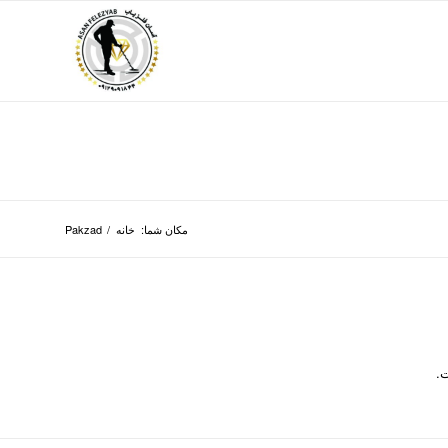
مکان شما:
خانه
/
Pakzad