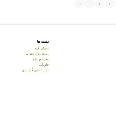
»
›
۳
۲
دسته ها
اسکنر گنج
دسته‌بندی نشده
سنسور طلا
فلزیاب
نشانه های گنج یابی