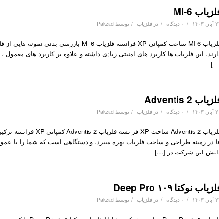
لزیاب MI-6
/
/
/
ان ۱۴۰۳
۰ دیدگاه
در
فلزیاب
توسط
Pakzad
فلزیاب MI-6 ساخت کمپانی XP فرانسه فلزیاب I-6
ارند. این فلزیاب ها کاربرد های امنیتی زیادی داشته و علاوه بر کاربرد های معمول ،
[…
زیاب Adventis 2
/
/
/
ان ۱۴۰۳
۰ دیدگاه
در
فلزیاب
توسط
Pakzad
فلزیاب Adventis 2 ساخت 
ا در زمینه طراحی و ساخت فلزیاب بهره میبرد. و دستگاهی است که شما را با عم
انش این شرکت در […]
زیاب نوکتا ۱۰۹ Deep Pro
/
/
/
ان ۱۴۰۳
۰ دیدگاه
در
فلزیاب
توسط
Pakzad