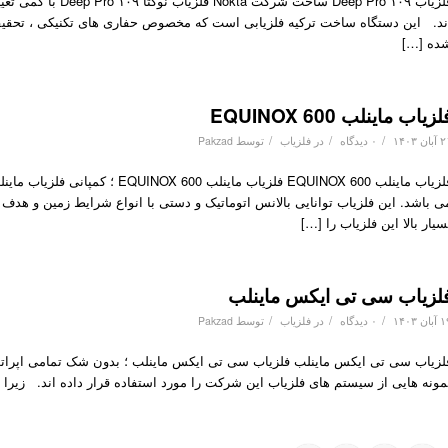
فلزیاب ۱۰۹ Deep Pro
ند. این دستگاه ساخت ترکیه فلزیابی است که مخصوص حفاری های تکنیکی ، تحق
ده […]
لزیاب ماینلب EQUINOX 600
/
/
/
ان ۱۴۰۳
۰ دیدگاه
در
فلزیاب
توسط
Pakzad
ی باشد. این فلزیاب توانایی بالانس اتوماتیک و دستی با انواع شرایط زمین و هدف
سیار بالا این فلزیاب را […]
لزیاب سی تی ایکس ماینلب
/
/
/
ان ۱۴۰۳
۰ دیدگاه
در
فلزیاب
توسط
Pakzad
لزیاب سی تی ایکس ماینلب فلزیاب سی تی ایکس ماینلب ؛ بدون شک تمامی اپراتور ه
مونه هایی از سیستم های فلزیاب این شرکت را مورد استفاده قرار داده اند. زیرا 