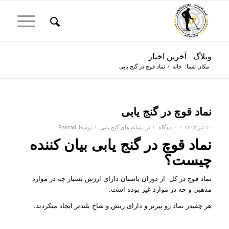
وبلاگ - آخرین اخبار
مکان شما:
خانه
/
نماد قوچ در گنج یابی
نماد قوچ در گنج یابی
/
/
/
۱۰ تیر ۱۴۰۲
۰ دیدگاه
در
نشانه های گنج یابی
توسط
Pakzad
نماد قوچ در گنج یابی بیان کننده
چیست؟
نماد قوچ در کل از دوران باستان دارای ارزش بسیار چه در موارد
مذهبی و چه در موارد غیر بوده است.
هر چقبدر نماد رو پیرتر و دارای ریش و شاخ بلندتر ایجاد میکردند.