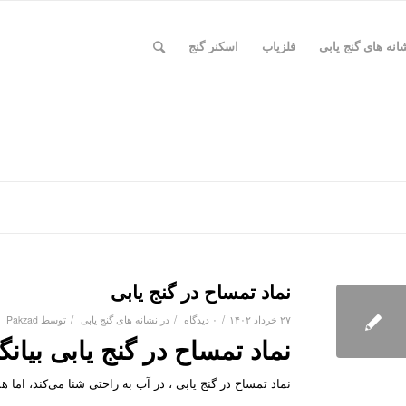
انه های گنج یابی
فلزیاب
اسکنر گنج
نماد تمساح در گنج یابی
/
/
/
۲۷ خرداد ۱۴۰۲
۰ دیدگاه
در
نشانه های گنج یابی
توسط
Pakzad
نماد تمساح در گنج یابی بیا
نماد تمساح در گنج یابی ، در آب به راحتی شنا می‌کند، اما ه