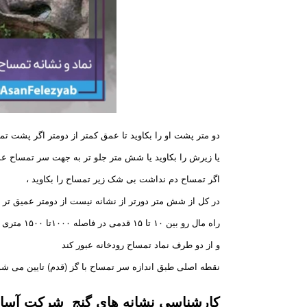
دو متر پشت او را بکاوید تا عمق کمتر از دومتر اگر پشت تمس
یا زیرش را بکاوید یا شش متر جلو تر به جهت سر تمساح عمق
اگر تمساح دم نداشت بی شک زیر تمساح را بکاوید ،
در کل از شش متر دورتر از نشانه نیست از دومتر عمیق تر 
راه مال رو بین ۱۰ تا ۱۵ قدمی در فاصله ۱۰۰۰تا ۱۵۰۰ متری شهر باستانی قرار گرقته باشه
و از دو طرف نماد تمساح رودخانه عبور کند
نقطه اصلی طبق اندازه سر تمساح با گز (قدم) تایین می شو
کارشناسی نشانه های گنج شرکت
آسا