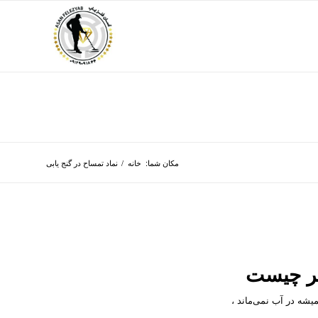
مکان شما:
خانه
/
نماد تمساح در گنج یابی
نگر چیست
میشه در آب نمی‌ماند ،