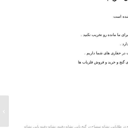
 شده است
ای ما مانده رو تخریب نکنید .
رد .
در حفاری های شما داریم .
ی گنج و خرید و فروش فلزیاب ها
آبشار ه
 در طلایابی
,
نشانه تمساح در گنج یابی
,
نشانه دفینه
,
نشانه دفینه یابی
,
نشانه