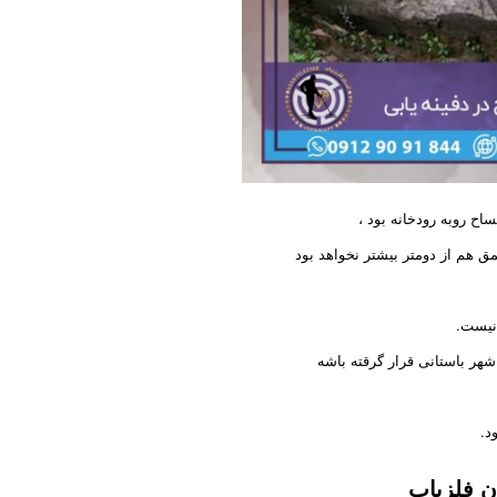
اح روبه رودخانه بود ،
 هم از دومتر بیشتر نخواهد بود
نیست.
د.
ن فلزیاب