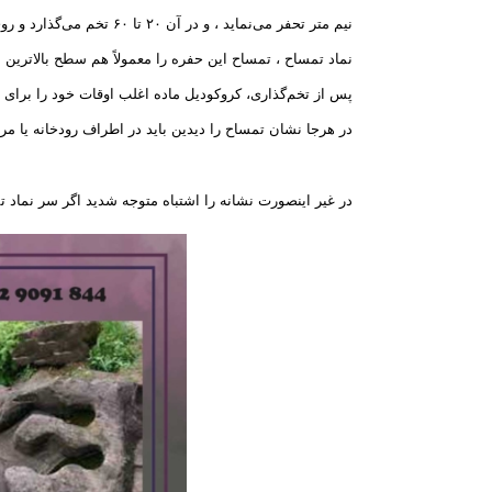
نیم متر تحفر می‌نماید ، و در آن ۲۰ تا ۶۰ تخم می‌گذارد و روی آن را با شن می‌پوشاند .
نماد تمساح ، تمساح این حفره را معمولاً هم سطح بالاترین م
پس از تخم‌گذاری، کروکودیل ماده اغلب اوقات خود را برای 
در هرجا نشان تمساح را دیدین باید در اطراف رودخانه یا مر
در غیر اینصورت نشانه را اشتباه متوجه شدید اگر سر نماد تم