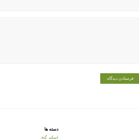
دسته ها
اسکنر گنج