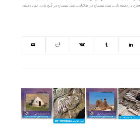
ساح در دفینه یابی
,
نماد تمساح در طلایابی
,
نماد تمساح در گنج یابی
,
نماد دفینه
,