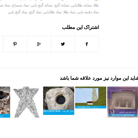
طلا
,
نشانه طلایابی
,
نشانه گنج
,
نشانه گنج یابی
,
نماد تمساح
,
نماد تم
نماد دفینه یابی
,
نماد طلا
,
نماد طلایابی
,
نماد گنج
,
نماد گنج یابی
اشتراک این مطلب
اید این موارد نیز مورد علاقه شما باشد