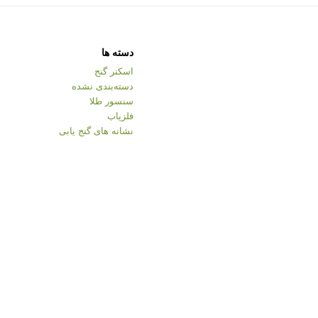
دسته ها
اسکنر گنج
دسته‌بندی نشده
سنسور طلا
فلزیاب
نشانه های گنج یابی