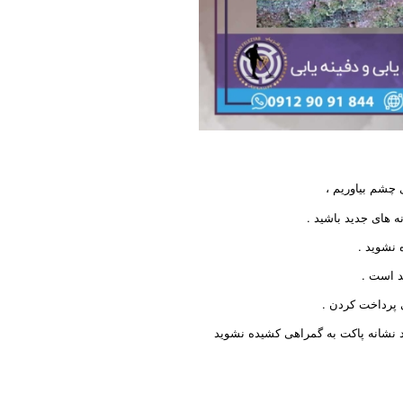
ه های جدید باشید .
 نشوید .
د است .
 پرداخت کردن .
د نشانه پاکت به گمراهی کشیده نشوید