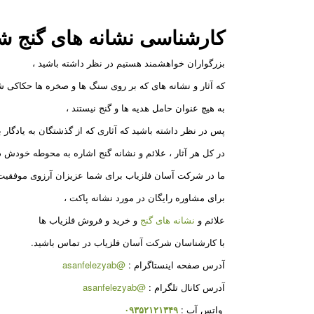
کارشناسی نشانه های گنج
ش
بزرگواران خواهشمند هستیم در نظر داشته باشید ،
که آثار و نشانه های که بر روی سنگ ها و صخره ها حکاکی
به هیچ عنوان حامل هدیه ها و گنج نیستند ،
پس در نظر داشته باشید که آثاری که از گذشتگان به یادگار ب
در کل هر آثار ، علائم و نشانه گنج اشاره به محوطه خودش د
ما در شرکت آسان فلزیاب برای شما عزیزان آرزوی موفقیت 
برای مشاوره رایگان در مورد نشانه پاکت ،
علائم و
نشانه های گنج
و خرید و فروش فلزیاب ها
با کارشناسان شرکت آسان فلزیاب در تماس باشید.
آدرس صفحه اینستاگرام
:
@asanfelezyab
آدرس کانال تلگرام
:
@asanfelezyab
واتس آپ
:
۰۹۳۵۲۱۲۱۳۴۹