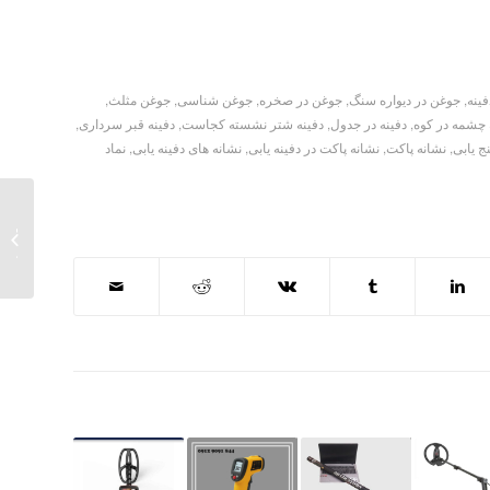
ینه
,
جوغن در دیواره سنگ
,
جوغن در صخره
,
جوغن شناسی
,
جوغن مثلث
,
 چشمه در کوه
,
دفینه در جدول
,
دفینه شتر نشسته کجاست
,
دفینه قبر سرداری
,
ج یابی
,
نشانه پاکت
,
نشانه پاکت در دفینه یابی
,
نشانه های دفینه یابی
,
نماد
ماسک ت
یابی و 