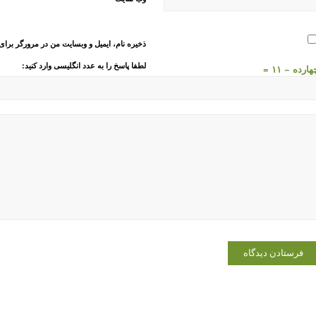
ذخیره نام، ایمیل و وبسایت من در مرورگر برای
لطفا پاسخ را به عدد انگلیسی وارد کنید:
ارده − ۱۱ =