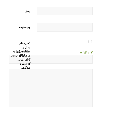
*
ایمیل
وب‌ سایت
ذخیره نام،
ایمیل و
لطفا پاسخ را به
وبسایت من
۷ + ۱۴ =
عدد انگلیسی وارد
در مرورگر
کنید:
برای زمانی
که دوباره
دیدگاهی
می‌نویسم.