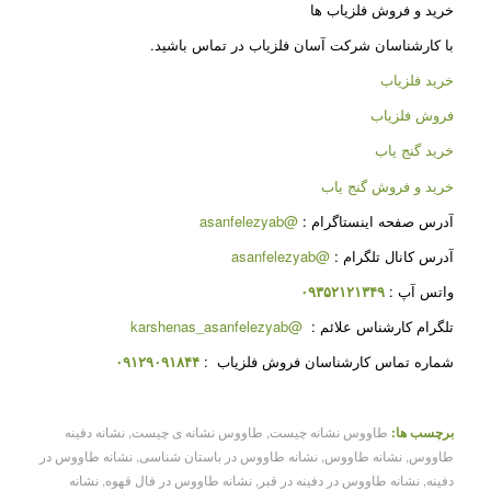
خرید و فروش فلزیاب ها
با کارشناسان شرکت آسان فلزیاب در تماس باشید.
خرید فلزیاب
فروش فلزیاب
خرید گنج یاب
خرید و فروش گنج یاب
آدرس صفحه اینستاگرام :
@asanfelezyab
آدرس کانال تلگرام :
@asanfelezyab
واتس آپ :
۰۹۳۵۲۱۲۱۳۴۹
تلگرام کارشناس علائم :
@karshenas_asanfelezyab
شماره تماس کارشناسان فروش فلزیاب :
۰۹۱۲۹۰۹۱۸۴۴
برچسب ها:
طاووس نشانه چیست
,
طاووس نشانه ی چیست
,
نشانه دفینه
طاووس
,
نشانه طاووس
,
نشانه طاووس در باستان شناسی
,
نشانه طاووس در
دفینه
,
نشانه طاووس در دفینه در قبر
,
نشانه طاووس در فال قهوه
,
نشانه