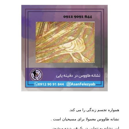
همواره تجسم زندگی را می کند.
نشانه طاووس معمولا برای مسیحیان است .
این نشانه به تنهایی در یک قبر دیده میشود،