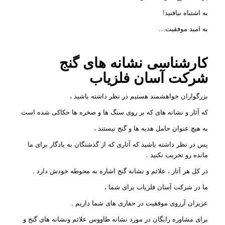
به اشتباه نیافتید!
به امید موفقیت…
کارشناسی نشانه های گنج
شرکت
آسان فلزیاب
بزرگواران خواهشمند هستیم در نظر داشته باشید ،
که آثار و نشانه های که بر روی سنگ ها و صخره ها حکاکی شده است
به هیچ عنوان حامل هدیه ها و گنج نیستند ،
پس در نظر داشته باشید که آثاری که از گذشتگان به یادگار برای ما
مانده رو تخریب نکنید .
در کل هر آثار ، علائم و نشانه گنج اشاره به محوطه خودش دارد .
ما در شرکت آسان فلزیاب برای شما ،
عزیزان آرزوی موفقیت در حفاری های شما داریم .
برای مشاوره رایگان در مورد نشانه طاووس علائم ونشانه های گنج و