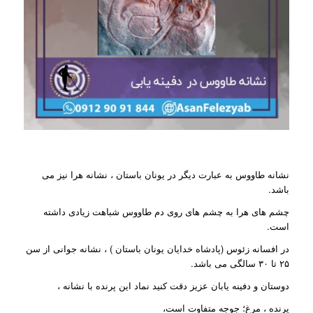
نشانه طاووس به عبارت دیگر در یونان باستان ، نشانه هرا نیز می
باشد.
چشم های هرا به چشم های روی دم طاووس شباهت زیادی داشته
است.
در افسانه زئوس (پادشاه خدایان یونان باستان ) ، نشانه جوانی از سن
۲۵ تا ۳۰ سالگی می باشد.
دوستان و دفینه یابان عزیز دقت کنید نماد این پرنده با نشانه ،
پرنده ، مرغ؛ جوجه متفاوت است،