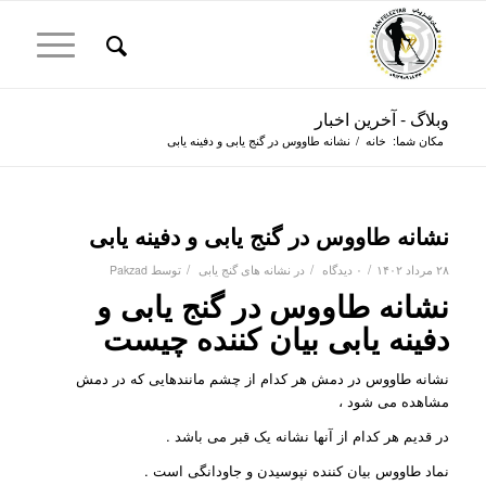
وبلاگ - آخرین اخبار
مکان شما:
خانه
/
نشانه طاووس در گنج یابی و دفینه یابی
نشانه طاووس در گنج یابی و دفینه یابی
/
/
/
۲۸ مرداد ۱۴۰۲
۰ دیدگاه
در
نشانه های گنج یابی
توسط
Pakzad
نشانه طاووس در گنج یابی و
دفینه یابی بیان کننده چیست
نشانه طاووس در دمش هر کدام از چشم مانندهایی که در دمش
مشاهده می شود ،
در قدیم هر کدام از آنها نشانه یک قبر می باشد .
نماد طاووس بیان کننده نپوسیدن و جاودانگی است .