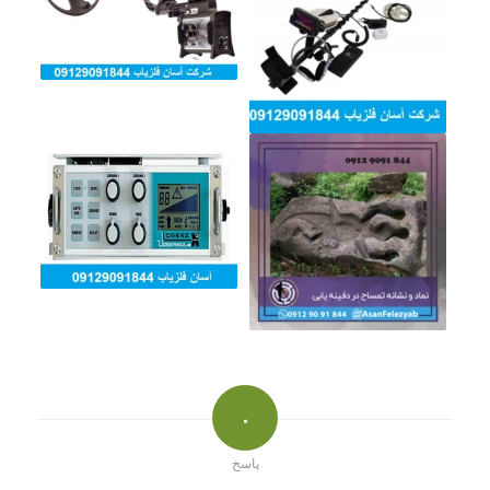
۰
پاسخ