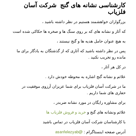
کارشناسی نشانه های گنج
شرکت آسان
فلزیاب
بزرگواران خواهشمند هستیم در نظر داشته باشید ،
که آثار و نشانه های که بر روی سنگ ها و صخره ها حکاکی شده است
به هیچ عنوان حامل هدیه ها و گنج نیستند ،
پس در نظر داشته باشید که آثاری که از گذشتگان به یادگار برای ما
مانده رو تخریب نکنید .
در کل هر آثار ،
علائم و نشانه گنج اشاره به محوطه خودش دارد .
ما در شرکت آسان فلزیاب برای شما عزیزان آرزوی موفقیت در
حفاری های شما داریم .
برای مشاوره رایگان در مورد نشانه ضربدر ،
علائم ونشانه های گنج و
خرید و فروش فلزیاب ها
با کارشناسان شرکت آسان فلزیاب در تماس باشید
آدرس صفحه اینستاگرام :
@asanfelezyab