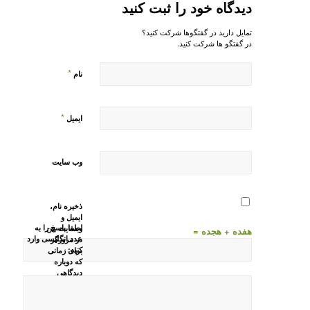
دیدگاه خود را ثبت کنید
تمایل دارید در گفتگوها شرکت کنید؟
در گفتگو ها شرکت کنید.
*
نام
*
ایمیل
وب‌ سایت
ذخیره نام،
ایمیل و
لطفا پاسخ را به
وبسایت من
هفده + هجده =
عدد انگلیسی وارد
در مرورگر
کنید:
برای زمانی
که دوباره
دیدگاهی
می‌نویسم.