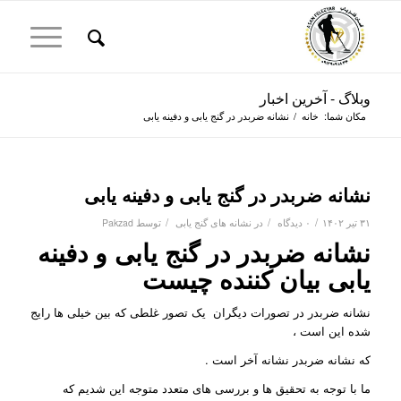
وبلاگ - آخرین اخبار
مکان شما:
خانه
/
نشانه ضربدر در گنج یابی و دفینه یابی
نشانه ضربدر در گنج یابی و دفینه یابی
/
/
/
۳۱ تیر ۱۴۰۲
۰ دیدگاه
در
نشانه های گنج یابی
توسط
Pakzad
نشانه ضربدر در گنج یابی و دفینه
یابی بیان کننده چیست
نشانه ضربدر در تصورات دیگران یک تصور غلطی که بین خیلی ها رایج
شده این است ،
که نشانه ضربدر نشانه آخر است .
ما با توجه به تحقیق ها و بررسی های متعدد متوجه این شدیم که