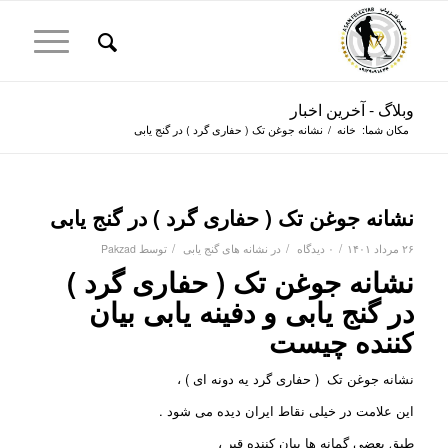
وبلاگ - آخرین اخبار
مکان شما:
خانه
/
نشانه جوغن تک ( حفاری گرد ) در گنج یابی
نشانه جوغن تک ( حفاری گرد ) در گنج یابی
/
/
/
۲۶ مرداد ۱۴۰۱
۰ دیدگاه
در
نشانه های گنج یابی
توسط
Pakzad
نشانه جوغن تک ( حفاری گرد )
در گنج یابی و
دفینه یابی
بیان
کننده چیست
نشانه جوغن تک ( حفاری گرد یه دونه ای ) ،
این علامت در خیلی نقاط ایران دیده می شود .
طبق بعضی گمانه ها بیان کننده قبر ،