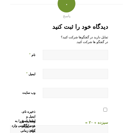
۰
پاسخ
دیدگاه خود را ثبت کنید
تمایل دارید در گفتگوها شرکت کنید؟
در گفتگو ها شرکت کنید.
*
نام
*
ایمیل
وب‌ سایت
ذخیره نام،
ایمیل و
لطفا پاسخ را به
وبسایت من
سیزده + ۲۰ =
عدد انگلیسی وارد
در مرورگر
کنید:
برای زمانی