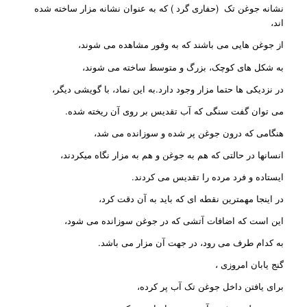
نشانه جوغن تک (حفاری گرد ) که به عنوان نشانه مزار ساخته شده
اند،
از جوغن هایی می باشند که به وفور مشاهده می شوند،
به شکل های کوچک، بزرگ و متوسط ساخته می شوند،
در نزدیکی ها حتما مزار وجود دارد.به این نماد، با گویشی دیگر،
می توان گفت سنگی که آب تقدیس بر روی آن ریخته شده.
هنگامی که درون جوغن پر شده و سوزانده می شد،
انسانها در حالتی که هم به جوغن و هم به مزار نگاه میکردند،
ایستاده و فرد مرده را تقدیس می کردند.
در اینجا مهمترین نقطه ای که باید به آن دقت کرد،
این است که اضافات آتشی که در جوغن سوزانده می شود،
به کدام طرف می رود، در جهت آن مزار می باشد.
گنج یابان امروزی ،
برای یافتن داخل جوغن تک آب پر کرده،