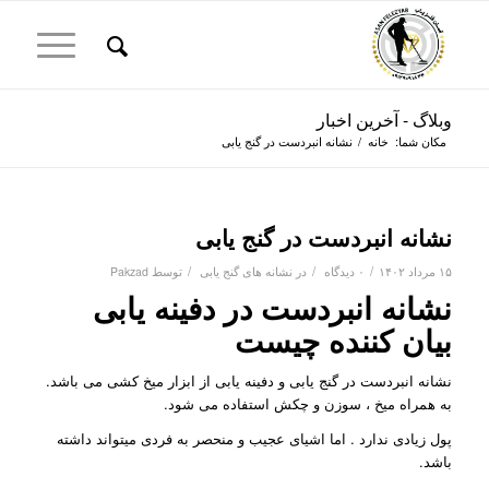
وبلاگ - آخرین اخبار
مکان شما:
خانه
/
نشانه انبردست در گنج یابی
نشانه انبردست در گنج یابی
/
/
/
۱۵ مرداد ۱۴۰۲
۰ دیدگاه
در
نشانه های گنج یابی
توسط
Pakzad
نشانه انبردست در دفینه یابی
بیان کننده چیست
نشانه انبردست در گنج یابی و دفینه یابی از ابزار میخ کشی می باشد.
به همراه میخ ، سوزن و چکش استفاده می شود.
پول زیادی ندارد . اما اشیای عجیب و منحصر به فردی میتواند داشته
باشد.