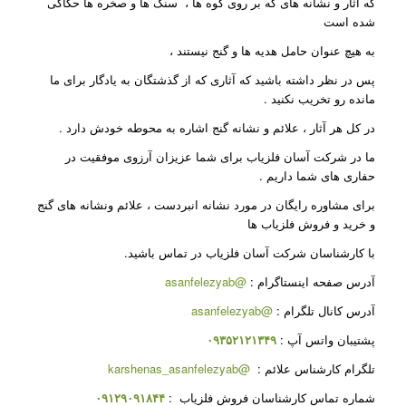
که آثار و نشانه های که بر روی کوه ها ، سنگ ها و صخره ها حکاکی
شده است
به هیچ عنوان حامل هدیه ها و گنج نیستند ،
پس در نظر داشته باشید که آثاری که از گذشتگان به یادگار برای ما
مانده رو تخریب نکنید
.
در کل هر آثار ، علائم و نشانه گنج اشاره به محوطه خودش دارد
.
ما در شرکت آسان فلزیاب برای شما عزیزان آرزوی موفقیت در
حفاری های شما داریم
.
برای مشاوره رایگان در مورد نشانه انبردست ، علائم ونشانه های گنج
و خرید و فروش فلزیاب ها
با کارشناسان شرکت آسان فلزیاب در تماس باشید.
آدرس صفحه اینستاگرام
:
@asanfelezyab
آدرس کانال تلگرام
:
@asanfelezyab
پشتیبان واتس آپ
:
۰۹۳۵۲۱۲۱۳۴۹
تلگرام کارشناس علائم
:
@karshenas_asanfelezyab
شماره تماس کارشناسان فروش فلزیاب
:
۰۹۱۲۹۰۹۱۸۴۴