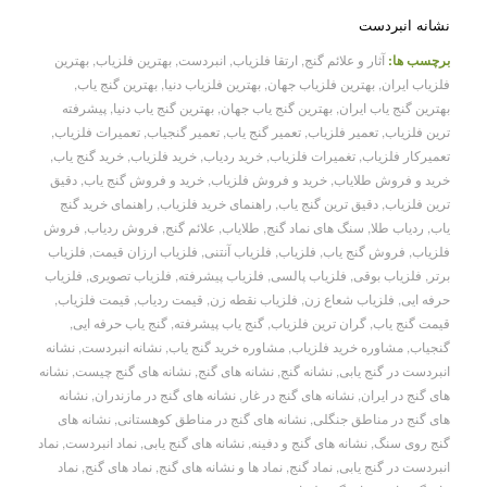
نشانه انبردست
برچسب ها:
آثار و علائم گنج
,
ارتقا فلزیاب
,
انبردست
,
بهترین فلزیاب
,
بهترین
فلزیاب ایران
,
بهترین فلزیاب جهان
,
بهترین فلزیاب دنیا
,
بهترین گنج یاب
,
بهترین گنج یاب ایران
,
بهترین گنج یاب جهان
,
بهترین گنج یاب دنیا
,
پیشرفته
ترین فلزیاب
,
تعمیر فلزیاب
,
تعمیر گنج یاب
,
تعمیر گنجیاب
,
تعمیرات فلزیاب
,
تعمیرکار فلزیاب
,
تغمیرات فلزیاب
,
خرید ردیاب
,
خرید فلزیاب
,
خرید گنج یاب
,
خرید و فروش طلایاب
,
خرید و فروش فلزیاب
,
خرید و فروش گنج یاب
,
دقیق
ترین فلزیاب
,
دقیق ترین گنج یاب
,
راهنمای خرید فلزیاب
,
راهنمای خرید گنج
یاب
,
ردیاب طلا
,
سنگ های نماد گنج
,
طلایاب
,
علائم گنج
,
فروش ردیاب
,
فروش
فلزیاب
,
فروش گنج یاب
,
فلزیاب
,
فلزیاب آنتنی
,
فلزیاب ارزان قیمت
,
فلزیاب
برتر
,
فلزیاب بوقی
,
فلزیاب پالسی
,
فلزیاب پیشرفته
,
فلزیاب تصویری
,
فلزیاب
حرفه ایی
,
فلزیاب شعاع زن
,
فلزیاب نقطه زن
,
قیمت ردیاب
,
قیمت فلزیاب
,
قیمت گنج یاب
,
گران ترین فلزیاب
,
گنج یاب پیشرفته
,
گنج یاب حرفه ایی
,
گنجیاب
,
مشاوره خرید فلزیاب
,
مشاوره خرید گنج یاب
,
نشانه انبردست
,
نشانه
انبردست در گنج یابی
,
نشانه گنج
,
نشانه های گنج
,
نشانه های گنج چیست
,
نشانه
های گنج در ایران
,
نشانه های گنج در غار
,
نشانه های گنج در مازندران
,
نشانه
های گنج در مناطق جنگلی
,
نشانه های گنج در مناطق کوهستانی
,
نشانه های
گنج روی سنگ
,
نشانه های گنج و دفینه
,
نشانه های گنج یابی
,
نماد انبردست
,
نماد
انبردست در گنج یابی
,
نماد گنج
,
نماد ها و نشانه های گنج
,
نماد های گنج
,
نماد