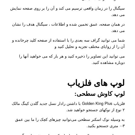
سیگنال را در زمان واقعی ترسیم می کند و آن را بر روی صفحه نمایش
می دهد.
در همان صفحه، عمق تخمین شده و اطلاعات ، سیگنال هدف را نشان
می دهد.
شما می توانید گراف سه بعدی را با استفاده از صفحه کلید چرخانده و
آن را از زوایای مختلف تجزیه و تحلیل کنید و
می توانید این تصاویر را ذخیره کنید و هر بار که می خواهید آنها را
دوباره مشاهده کنید.
لوپ های فلزیاب
لوپ کاوش سطحی:
فلزیاب Golden King Plus با داشتن رادار نسل جدید گلدن کینگ مالک
۲ نوع از نوکهای جستجو خواهید شد.
به وسیله نوک اسکنر سطحی می‌توانید چیزهای کچک را ما بین عمق
۳-۰ متری جستجو بکنید.