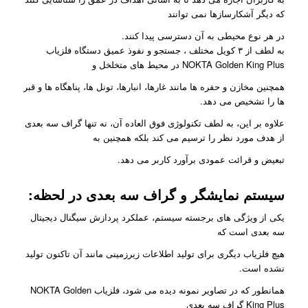
که دیگر آشکارسازها نمی توانند
در هر نوع محیطی به آن دسترسی پیدا کنند.
به لطف از ۳ کویل مختلف ، جستجو و نفوذ عمیق دستگاه فلزیاب
NOKTA Golden King Plus در محیط های متخلخل و
همچنین مخازن و حفره ها مانند غارها، انبارها، تونل ها، پناهگاه ها و قبر
ها را تشخیص می دهد.
علاوه بر این، به لطف تکنولوژی فوق العاده آن، نه تنها گراف سه بعدی
از هدف مورد نظر را ترسیم می کند بلکه همچنین به
تبعیض و قرائت عمودی برآورد کاربر می دهد.
سیستم نمایشگر و گراف سه بعدی در لحظه
:
یکی از ویژگی های برجسته سیستم، عملکرد پردازش سیگنال دیجیتال
سه بعدی است که
هیچ فلزیاب دیگری برای تولید اطلاعات زیرزمینی مانند آن تاکنون تولید
نشده است.
همانطور که در تصاویر نمونه دیده می شود، فلزیاب NOKTA Golden
King Plus گراف سه بعدی