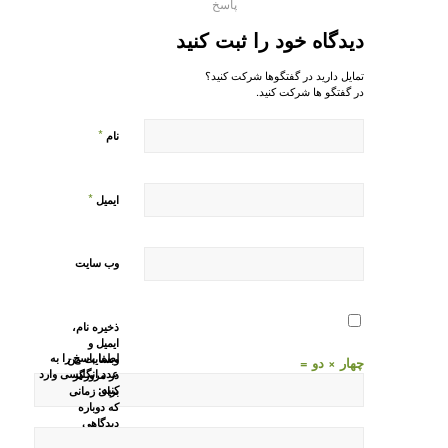
پاسخ
دیدگاه خود را ثبت کنید
تمایل دارید در گفتگوها شرکت کنید؟
در گفتگو ها شرکت کنید.
*
نام
*
ایمیل
وب‌ سایت
ذخیره نام،
ایمیل و
لطفا پاسخ را به
وبسایت من
چهار × دو =
عدد انگلیسی وارد
در مرورگر
کنید:
برای زمانی
که دوباره
دیدگاهی
می‌نویسم.