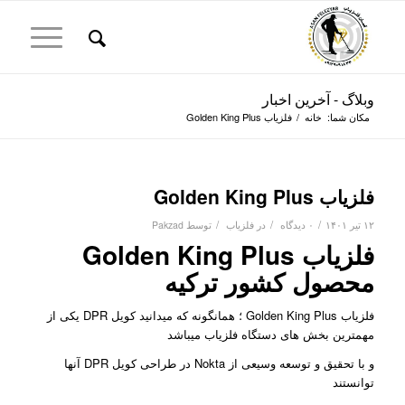
وبلاگ - آخرین اخبار
مکان شما:
خانه
/
فلزیاب Golden King Plus
فلزیاب Golden King Plus
/
/
/
۱۲ تیر ۱۴۰۱
۰ دیدگاه
در
فلزیاب
توسط
Pakzad
فلزیاب Golden King Plus
محصول کشور ترکیه
فلزیاب Golden King Plus ؛ همانگونه که میدانید کویل DPR یکی از
مهمترین بخش های دستگاه فلزیاب میباشد
و با تحقیق و توسعه وسیعی از Nokta در طراحی کویل DPR آنها
توانستند