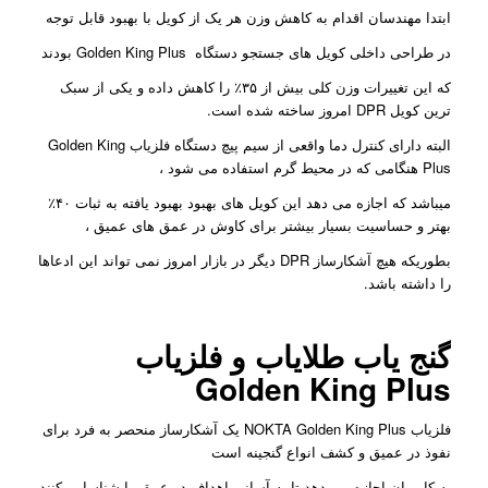
ابتدا مهندسان اقدام به کاهش وزن هر یک از کویل با بهبود قابل توجه
در طراحی داخلی کویل های جستجو دستگاه Golden King Plus بودند
که این تغییرات وزن کلی بیش از ۳۵٪ را کاهش داده و یکی از سبک
ترین کویل DPR امروز ساخته شده است.
البته دارای کنترل دما واقعی از سیم پیچ دستگاه فلزیاب Golden King
Plus هنگامی که در محیط گرم استفاده می شود ،
میباشد که اجازه می دهد این کویل های بهبود بهبود یافته به ثبات ۴۰٪
بهتر و حساسیت بسیار بیشتر برای کاوش در عمق های عمیق ،
بطوریکه هیچ آشکارساز DPR دیگر در بازار امروز نمی تواند این ادعاها
را داشته باشد.
گنج یاب طلایاب و فلزیاب
Golden King Plus
فلزیاب NOKTA Golden King Plus یک آشکارساز منحصر به فرد برای
نفوذ در عمیق و کشف انواع گنجینه است
به کاربران اجازه می دهد تا به آسانی اهداف در عمق را شناسایی کنند