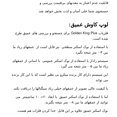
قابلیت عدم اعتبار به معدنهای بی‌قیمت بررسی و
جستجوی شما خلی آسان و لذت بخش خواهد شد.
لوپ کاوش عمیق:
فلزیاب Golden King Plus برای جستجو و بررسی های عمیق طرح
شده است.
با استفاده از نوک اسکنر سطحی نیز قابل است از عمقهای زیاد ما
بین ۳-۰ متر نتیجه بگیرد .
سیستم رادار با استفاده از نوک اسکنر عمومی با اسانی از عمقهای
زیاد ما بین ۵-۰ متر نتیجه می گیرد .
این سیستم دارای کار برنده میکرو بی نظیر است که با این کار برنده
می تواند
با کیفیت عالی تصویر از عمقهای خیلی زیاد سیگنالها را دریافت بکند.
اما با استفاده از نوک اسکنر عمیق با ابعاد ۶۰×۱۰۰ سانتیمتر می
توانید از عمقهای ما بین ۸-۰ متر نتیجه بگیرید.
نوک اسکنر عمیق علاوه بر این قابل جدا کردن فلزات هم هست.