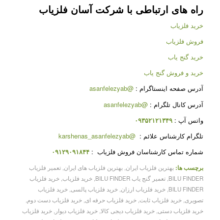
راه های ارتباطی با شرکت
آسان فلزیاب
خرید فلزیاب
فروش فلزیاب
خرید گنج یاب
خرید و فروش گنج یاب
آدرس صفحه اینستاگرام :
@asanfelezyab
آدرس کانال تلگرام :
@asanfelezyab
واتس آپ :
۰۹۳۵۲۱۲۱۳۴۹
تلگرام کارشناس علائم :
@karshenas_asanfelezyab
شماره تماس کارشناسان فروش فلزیاب :
۰۹۱۲۹۰۹۱۸۴۴
برچسب ها:
بهترین فلزیاب ایران
,
بهترین فلزیاب های ایران
,
تعمیر فلزیاب
BILU FINDER
,
تعمیر گنج یاب BILU FINDER
,
خرید فلزیاب
,
خرید فلزیاب
BILU FINDER
,
خرید فلزیاب ارزان
,
خرید فلزیاب پالسی
,
خرید فلزیاب
تصویری
,
خرید فلزیاب ثابت
,
خرید فلزیاب حرفه ای
,
خرید فلزیاب دست دوم
,
خرید فلزیاب دستی
,
خرید فلزیاب دیجی کالا
,
خرید فلزیاب دیوار
,
خرید فلزیاب