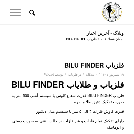
وبلاگ - آخرین اخبار
مکان شما:
خانه
/
فلزیاب BILU FINDER
فلزیاب BILU FINDER
/
/
/
۱۹ شهریور ۱۴۰۱
۰ دیدگاه
در
فلزیاب
توسط
Pakzad
فلزیاب و طلایاب BILU FINDER
فلزیاب BILU FINDER قدرت شعاع کاوش با سیستم آنتنی 500 متر به
صورت تفکیک دقیق طلا و نقره
قدرت کاوش فلزات ۴ الی ۵ متر با سیستم متال دتکتور
دارای تفکیک تمام فلزات و غیر فلزات در حالت آنتنی به صورت دستی
و اتوماتیک