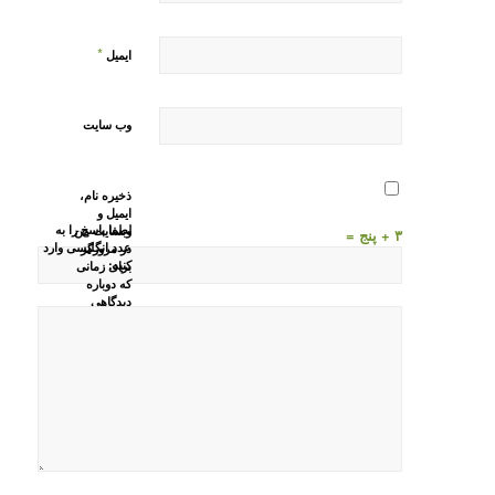
*
ایمیل
وب‌ سایت
ذخیره نام،
ایمیل و
لطفا پاسخ را به
وبسایت من
۳ + پنج =
عدد انگلیسی وارد
در مرورگر
کنید:
برای زمانی
که دوباره
دیدگاهی
می‌نویسم.