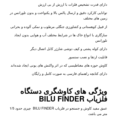
دارای قدرت تشخیص فلزات با ارزش از بی ارزش
توانایی کارکرد دقیق و ارسال پالس بالا و یکنواخت و بدون تلورانس در
زمین های مختلف
از قبیل کوهستانی و کشاورزی جنگلی مرطوب و نمکی آلوده و بحرانی
سازگاری با انواع خاک ها در شرایط مختلف آب و هوایی بدون ایجاد
تلورانس
دارای کوله پشتی و کیف دوشی شارژر کابل اتصال دیگر
قابلیت ارتقا و نصب سنسور
کاوش حوزه های مغناطیسی که در اثر واکنش های یونی ایجاد شده‌اند
دارای کتابچه راهنمای فارسی به صورت کامل و رایگان
ویژگی های کاوشگری دستگاه
فلزیاب BILU FINDER
عمق مفید کاوش و جستجو در فلزیاب BILU FINDER چیزی حدود 1/5
متر می باشد،