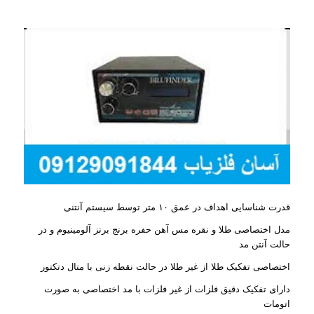
قدرت شناسایی اهداف در عمق ۱۰ متر توسط سیستم آنتنی
مدل اختصاصی طلا و نقره مس آهن حفره برنج برنز آلومینیوم و در
حالت آنتن مد
اختصاصی تفکیک طلا از غیر طلا در حالت نقطه زنی با متال دتکتور
دارای تفکیک دقیق فلزات از غیر فلزات با مد اختصاصی به صورت
اتومات