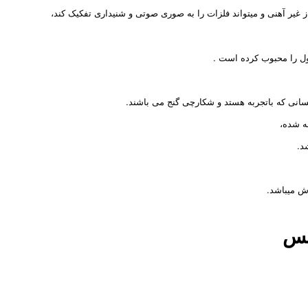
 از غیر آهنی و میتواند فلزات را به صوری صوتی و شنیداری تفکیک کند،
ل را محبوب کرده است .
انی که باتجربه هستد و شکارچی گنج می باشند.
ه شده،
د.
نس