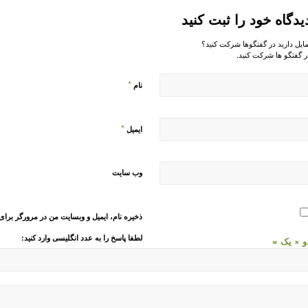
یدگاه خود را ثبت کنید
مایل دارید در گفتگوها شرکت کنید؟
ر گفتگو ها شرکت کنید.
*
نام
*
ایمیل
وب‌ سایت
ذخیره نام، ایمیل و وبسایت من در مرورگر برای
لطفا پاسخ را به عدد انگلیسی وارد کنید:
و × یک =