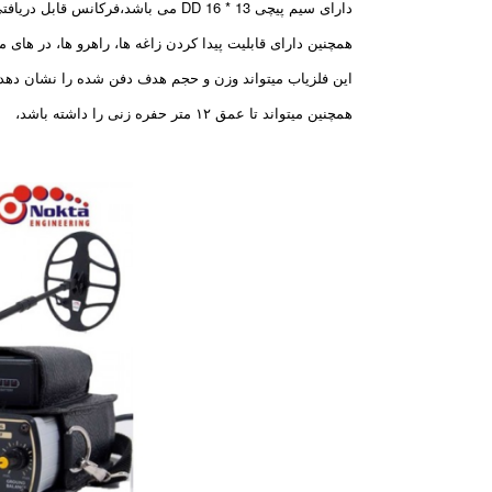
دارای سیم پیچی 13 * 16 DD می باشد،فرکانس قابل دریافتی این فلزیاب چیزی حدود 5/17 کیلو هرتز می باشد،
همچنین دارای قابلیت پیدا کردن زاغه ها، راهرو ها، در های مخ
این فلزیاب میتواند وزن و حجم هدف دفن شده را نشان دهد،
همچنین میتواند تا عمق ۱۲ متر حفره زنی را داشته باشد،