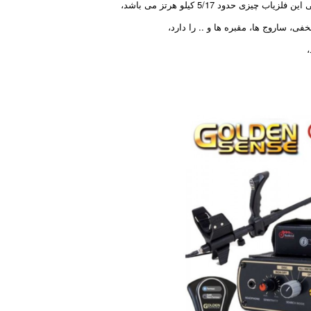
فی، ساروج ها، مقبره ها و .. را دارد،