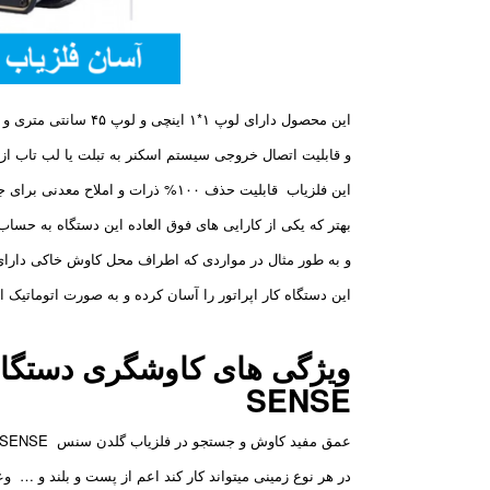
این محصول دارای لوپ ۱*۱ اینچی و لوپ ۴۵ سانتی متری و ۲۵ سانتی متری دابل می باشد.
و قابلیت اتصال خروجی سیستم اسکنر به تبلت یا لب تاب از طریق WiFi یا بلوتوث را نیز دا
این فلزیاب قابلیت حذف ۱۰۰% ذرات و املاح معدنی برای جستجو و کاوش
بهتر که یکی از کارایی های فوق العاده این دستگاه به حساب
و به طور مثال در مواردی که اطراف محل کاوش خاکی دارای 
این دستگاه کار اپراتور را آسان کرده و به صورت اتوماتیک
SENSE
عمق مفید کاوش و جستجو در فلزیاب گلدن سنس GOLDEN SENSE چیزی حدود 1/5 متر می باشد،
در هر نوع زمینی میتواند کار کند اعم از پست و بلند و … وعمل