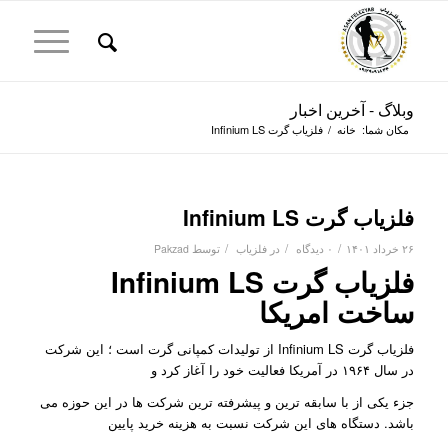
وبلاگ - آخرین اخبار
مکان شما:
خانه
/
فلزیاب گرت Infinium LS
فلزیاب گرت Infinium LS
/
/
/
۲۶ خرداد ۱۴۰۱
۰ دیدگاه
در
فلزیاب
توسط
Pakzad
فلزیاب گرت Infinium LS
ساخت امریکا
فلزیاب گرت Infinium LS از تولیدات کمپانی گرت است ؛ این شرکت
در سال ۱۹۶۴ در آمریکا فعالیت خود را آغاز کرد و
جزء یکی از با سابقه ترین و پیشرفته ترین شرکت ها در این حوزه می
باشد. دستگاه های این شرکت نسبت به هزینه خرید پایین