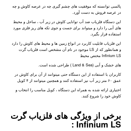
پالسی توانسته که موفقیت های چشم گیری چه در عرصه کاوش و چه
در عرصه فروش به دست آورد.
این دستگاه فلزیاب ضد آب توانایی کاوش در زیر آب ، ساحل و محیط
های آبی را دارد و میتواند برای جست و جوی تکه های ریز فلزی مورد
استفاده قرار بگیرد.
این فلزیاب قابلیت کاربرد در انواع زمین ها و محیط های کاوش را دارد
و همانطور که از LS موجود در نام آن مشخص است فلزیاب گرت
Infinium LS مختص محیط
های خشک و آبی (Land & Sea ) طراحی شده است.
کاربران با استفاده از این دستگاه حتی میتوانند از آن برای کاوش در
عمق ۶۰ متر زیر آب نیز استفاده کنند و همچنین میتوانند از ۴ کویل
اختیاری ارائه شده به همراه این دستگاه ، کویل مناسب را انتخاب و
کاوش خود را شروع کنند.
برخی از ویژگی های فلزیاب گرت
Infinium LS :