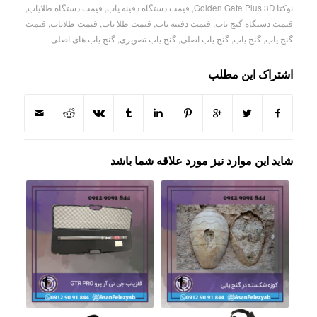
نوکتا Golden Gate Plus 3D
,
قیمت دستگاه دفینه یاب
,
قیمت دستگاه طلایاب
,
قیمت دستگاه گنج یاب
,
قیمت دفینه یاب
,
قیمت طلا یاب
,
قیمت طلایاب
,
قیمت
گنج یاب
,
گنج یاب
,
گنج یاب اصلی
,
گنج یاب تصویری
,
گنج یاب های اصلی
اشتراک این مطلب
شاید این موارد نیز مورد علاقه شما باشد