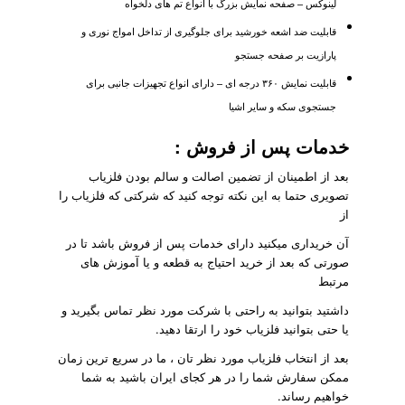
لینوکس – صفحه نمایش بزرگ با انواع تم های دلخواه
قابلیت ضد اشعه خورشید برای جلوگیری از تداخل امواج نوری و
پارازیت بر صفحه جستجو
قابلیت نمایش
۳۶۰
درجه ای – دارای انواع تجهیزات جانبی برای
جستجوی سکه و سایر اشیا
خدمات پس از فروش :
بعد از اطمینان از تضمین اصالت و سالم بودن فلزیاب
تصویری حتما به این نکته توجه کنید که شرکتی که فلزیاب را
از
آن خریداری میکنید دارای خدمات پس از فروش باشد تا در
صورتی که بعد از خرید احتیاج به قطعه و یا آموزش های
مرتبط
داشتید بتوانید به راحتی با شرکت مورد نظر تماس بگیرید و
یا حتی بتوانید فلزیاب خود را ارتقا دهید.
بعد از انتخاب فلزیاب مورد نظر تان ، ما در سریع ترین زمان
ممکن سفارش شما را در هر کجای ایران باشید به شما
خواهیم رساند.