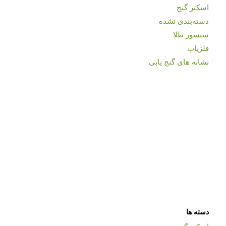
اسکنر گنج
دسته‌بندی نشده
سنسور طلا
فلزیاب
نشانه های گنج یابی
دسته ها