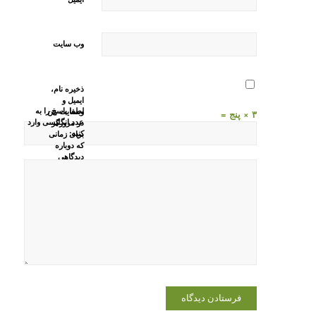
وب‌ سایت
ذخیره نام،
ایمیل و
لطفا پاسخ را به
وبسایت من
۳ × پنج =
عدد انگلیسی وارد
در مرورگر
کنید:
برای زمانی
که دوباره
دیدگاهی
می‌نویسم.