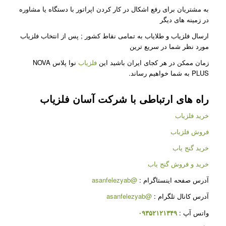
به مشتریان برای رفع اشکال در کار کردن اپراتور با دستگاه یا مشاوره
در زمینه های دیگر
ارسال فلزیاب و طلایاب به تمامی نقاط کشور ; پس از انتخاب فلزیاب
مورد نظر شما در سریع ترین
زمان ممکن در هر کجای ایران باشید این
فلزیاب
نوا پلاس NOVA
PLUS به شما خواهیم رساند.
راه های ارتباطی با شرکت
آسان فلزیاب
خرید فلزیاب
فروش فلزیاب
خرید گنج یاب
خرید و فروش گنج یاب
آدرس صفحه اینستاگرام :
@asanfelezyab
آدرس کانال تلگرام :
@asanfelezyab
واتس آپ :
۰۹۳۵۲۱۲۱۳۴۹