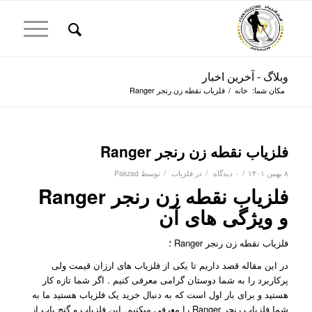
وبلاگ - آخرین اخبار
مکان شما:
خانه
/
فلزیاب نقطه زن رنجر Ranger
فلزیاب نقطه زن رنجر Ranger
/
/
/
۸ بهمن ۱۴۰۱
۰ دیدگاه
در
فلزیاب
توسط
Pakzad
فلزیاب نقطه زن رنجر Ranger
و ویژگی های آن
فلزیاب نقطه زن رنجر Ranger ؛
در این مقاله قصد داریم تا یکی از فلزیاب های ارزان قیمت ولی
پرکاربرد را به شما دوستان گرامی معرفی کنیم . اگر شما تازه کار
هستید و برای بار اول است که به دنبال خرید یک فلزیاب هستید ما به
شما فلزیاب رنجر Ranger را معرفی میکنیم. این فلزیاب و گنج یاب از