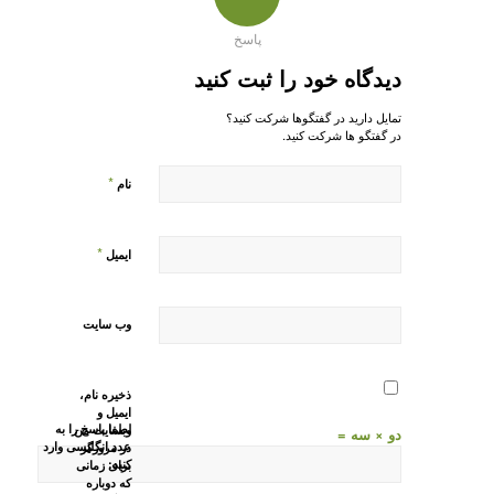
پاسخ
دیدگاه خود را ثبت کنید
تمایل دارید در گفتگوها شرکت کنید؟
در گفتگو ها شرکت کنید.
*
نام
*
ایمیل
وب‌ سایت
ذخیره نام،
ایمیل و
لطفا پاسخ را به
وبسایت من
دو × سه =
عدد انگلیسی وارد
در مرورگر
کنید:
برای زمانی
که دوباره