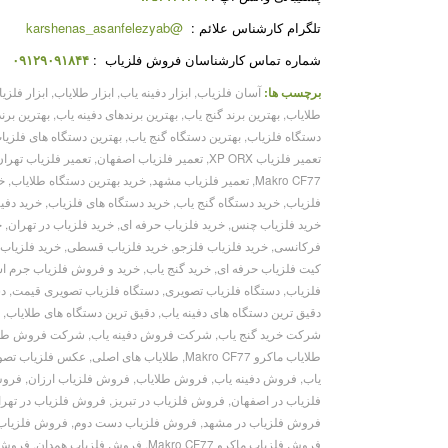
تلگرام کارشناس علائم
:
@karshenas_asanfelezyab
شماره تماس کارشناسان فروش فلزیاب
:
۰۹۱۲۹۰۹۱۸۴۴
برچسب ها:
آسان فلزیاب
,
ابزار دفینه یاب
,
ابزار طلایاب
,
ابزار فلزی
طلایاب
,
بهترین برند گنج یاب
,
بهترین برندهای دفینه یاب
,
بهترین برن
دستگاه فلزیاب
,
بهترین دستگاه گنج یاب
,
بهترین دستگاه های فلزیا
تعمیر فلزیاب XP ORX
,
تعمیر فلزیاب اصفهان
,
تعمیر فلزیاب تهران
Makro CF77
,
تعمیر فلزیاب مشهد
,
خرید بهترین دستگاه طلایاب
,
خ
فلزیاب
,
خرید دستگاه گنج یاب
,
خرید دستگاه های فلزیاب
,
خرید دفین
خرید فلزیاب چنس
,
خرید فلزیاب حرفه ای
,
خرید فلزیاب در تهران
,
خ
فرکانسی
,
خرید فلزیاب فلزجو
,
خرید فلزیاب قسطی
,
خرید فلزیاب
کیت فلزیاب حرفه ای
,
خرید گنج یاب
,
خرید و فروش فلزیاب جرم 
فلزیاب
,
دستگاه فلزیاب تصویری
,
دستگاه فلزیاب تصویری قیمت
,
دس
دقیق ترین دستگاه های دفینه یاب
,
دقیق ترین دستگاه های طلایاب
,
د
شرکت خرید گنج یاب
,
شرکت فروش دفینه یاب
,
شرکت فروش طلا
طلایاب ماکرو Makro CF77
,
طلایاب های اصلی
,
عکس فلزیاب تصو
یاب
,
فروش دفینه یاب
,
فروش طلایاب
,
فروش فلزیاب ارزان
,
فروش
فلزیاب در اصفهان
,
فروش فلزیاب در تبریز
,
فروش فلزیاب در تهرا
فروش فلزیاب در مشهد
,
فروش فلزیاب دست دوم
,
فروش فلزیاب
فروش فلزیاب ماکرو Makro CF77
,
فروش فلزیاب همدان
,
فروش 