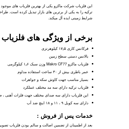
این فلزیاب شرکت ماکرو یکی از بهترین فلزیاب های موجود در
ترکیه را به یکی از برترین های بازار تبدیل کرده است. طرا
شرایط زمینی ایده آل میکند.
برخی از ویژگی های فلزیاب ماکرو CF77
فرکانس کاری ۱۷٫۵ کیلوهرتزی
بالانس دستی سطح زمین
فلزیاب ماکرو Makro CF77 وزن سبک ۱٫۶ کیلوگرمی
عمر باطری بیش از ۳۰ ساعت استفاده مداوم
بسیار مناسب جهت کاوش سکه و جواهرات
فلزیاب ترکیه دارای سه مد مختلف عملکرد
این فلزیاب دارای سه صدای مختلف جهت فلزات آهنی ، طل
دارای سه کویل ۹ ، ۱۱ و ۱۸ اینچ ضد آب
خدمات پس از فروش
:
بعد از اطمینان از تضمین اصالت و سالم بودن فلزیاب تصویری