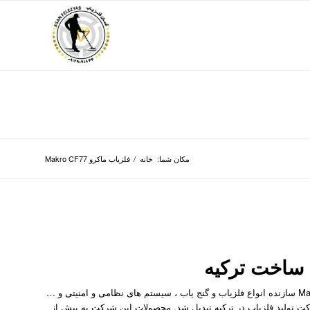
مکان شما:
خانه
/
فلزیاب ماکرو Makro CF77
فلزیاب ماکرو Makro CF77 ؛ کمپانی ترکیه ای Makro Detector سازنده انواع فلزیاب و گنج یاب ، سیستم های نظامی و امنیتی و …
ترین و بزرگترین شرکت تولید فلزیاب در ترکیه تبدیل شد. محصولات این شرکت به بیش از