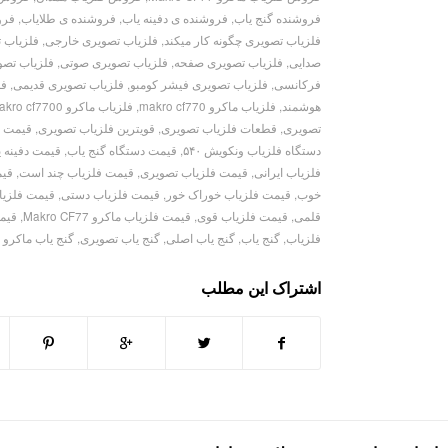
فروشنده گنج یاب
,
فروشنده ی دفینه یاب
,
فروشنده ی طلایاب
,
فرو
فلزیاب تصویری چگونه کار میکند
,
فلزیاب تصویری خارجی
,
فلزیاب 
صدایی
,
فلزیاب تصویری صفحه
,
فلزیاب تصویری صوتی
,
فلزیاب تصو
فرکانسی
,
فلزیاب تصویری فیشر کومبو
,
فلزیاب تصویری قدیمی
,
فل
هوشمند
,
فلزیاب ماکرو makro cf770
,
فلزیاب ماکرو makro cf7700
تصویری
,
قطعات فلزیاب تصویری
,
قویترین فلزیاب تصویری
,
قیمت د
دستگاه فلزیاب ونکویش ۵۴۰
,
قیمت دستگاه گنج یاب
,
قیمت دفینه ی
فلزیاب ایرانی
,
قیمت فلزیاب تصویری
,
قیمت فلزیاب چند است
,
قیم
خوب
,
قیمت فلزیاب خوراک خور
,
قیمت فلزیاب دستی
,
قیمت فلزی
قلمی
,
قیمت فلزیاب قوی
,
قیمت فلزیاب ماکرو Makro CF77
,
قیمت
فلزیاب
,
گنج یاب
,
گنج یاب اصلی
,
گنج یاب تصویری
,
گنج یاب ماکرو Makro CF77
اشتراک این مطلب