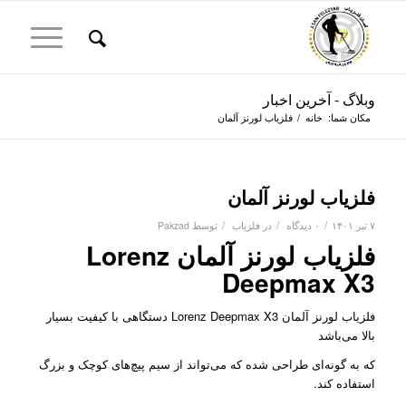
وبلاگ - آخرین اخبار
مکان شما:
خانه
/
فلزیاب لورنز آلمان
فلزیاب لورنز آلمان
/
/
/
۷ تیر ۱۴۰۱
۰ دیدگاه
در
فلزیاب
توسط
Pakzad
فلزیاب لورنز آلمان Lorenz
Deepmax X3
فلزیاب لورنز آلمان Lorenz Deepmax X3 دستگاهی با کیفیت بسیار
بالا می‌باشد
که به گونه‌ای طراحی شده که می‌تواند از سیم پیچ‌های کوچک و بزرگ
استفاده کند.