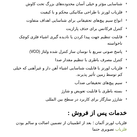
شناسایی مؤثر و خیلی آسان محدوده‌های بزرگ تحت کاوش
فلزیاب لورنز با طراحی مکانیکی محکم و با کیفیت
انواع سیم پیچ‌های تحقیقاتی برای شناسایی اهداف متفاوت
کنترل فرکانس برای حذف پارازیت
قابلیت تنظیم جهت پیدا کردن یا نادیده گیری اشیاء فلزی کوچک
ناخواسته
پاسخ صوتی سریع با نوسان ساز کنترل شده ولتاژ (VCO)
کنترل مصرف باطری با تنظیم مقدار صدا
فلزیاب لورنز با قابلیت شناسایی اشیاء آهن دار و غیرآهنی که خیلی
کم توسط زمین تأثیر پذیرند.
سیم پیچ‌های تحقیقاتی ضدآب
بسته باطری با قابلیت تعویض و شارژ
شارژر سازگار برای کاربرد در سطح بین المللی
خدمات پس از فروش
:
فلزیاب لورنز آلمان ؛ بعد از اطمینان از تضمین اصالت و سالم بودن
فلزیاب
تصویری حتما