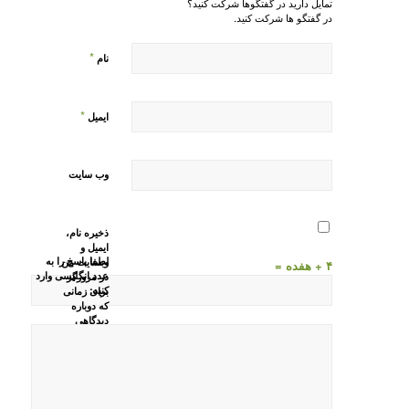
تمایل دارید در گفتگوها شرکت کنید؟
در گفتگو ها شرکت کنید.
*
نام
*
ایمیل
وب‌ سایت
ذخیره نام،
ایمیل و
لطفا پاسخ را به
وبسایت من
۴ + هفده =
عدد انگلیسی وارد
در مرورگر
کنید:
برای زمانی
که دوباره
دیدگاهی
می‌نویسم.