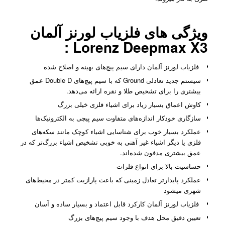
ویژگی های فلزیاب لورنز آلمان
:
Lorenz Deepmax X3
فلزیاب لورنز آلمان دارای سیم پیچ‌های بهینه و اصلاح شده
سیستم جدید تعادلی Ground که با سیم پیچ‌های Double D عمق
بیشتری را برای تشخیص طلا و نقره ارائه می‌دهد.
کاوش اعماق بسیار زیاد برای اشیاء فلزی خیلی بزرگ
سازگاری خودکار اندازه‌های متفاوت سیم پیچی به الکترونیک‌ها
عملکرد بسیار خوب برای شناسایی اشیاء کوچک مانند سکه‌های
فلزی یا دیگر اشیاء غیر آهنی به خوبی تشخیص اشیاء بزرگ‌تر که در
عمق بیشتری مدفون شده‌اند.
حساسیت بالا برای انواع فلزات
عملکرد پایدا‌رتر تعادل زمینی که باعث پارازیت کمتر در محیط‌های
شهری میشود
فلزیاب لورنز آلمان کارکرد قابل اعتماد و بسیار ساده و آسان
تعیین دقیق محل هدف با وجود سیم پیچ‌های بزرگ