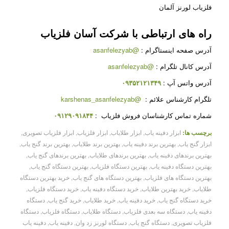
فلزیاب لورنز آلمان
راه های ارتباطی با شرکت
آسان فلزیاب
آدرس صفحه اینستاگرام :
@asanfelezyab
آدرس کانال تلگرام :
@asanfelezyab
آدرس واتس آپ :
۰۹۳۵۲۱۲۱۳۴۹
تلگرام کارشناس علائم :
@karshenas_asanfelezyab
شماره تماس کارشناسان فروش فلزیاب :
۰۹۱۲۹۰۹۱۸۴۴
برچسب ها:
ابزار دفینه یاب
,
ابزار طلایاب
,
ابزار فلزیاب
,
ابزار فلزیاب تصویری
,
ابزار گنج یاب
,
بهترین برند دفینه یاب
,
بهترین برند طلایاب
,
بهترین برند گنج یاب
,
بهترین برندهای دفینه یاب
,
بهترین برندهای طلایاب
,
بهترین برندهای گنج یاب
,
بهترین دستگاه دفینه یاب
,
بهترین دستگاه فلزیاب
,
بهترین دستگاه گنج یاب
,
بهترین دستگاه های فلزیاب
,
بهترین دستگاه های گنج یاب
,
خرید بهترین دستگاه
طلایاب
,
خرید بهترین طلایاب
,
خرید دستگاه دفینه یاب
,
خرید دستگاه فلزیاب
,
خرید دستگاه گنج یاب
,
خرید دفینه یاب
,
خرید طلایاب
,
خرید گنج یاب
,
دستگاه
دفینه یاب
,
دستگاه سه بعدی فلزیاب
,
دستگاه طلایاب
,
دستگاه فلزیاب
,
دستگاه
فلزیاب تصویری
,
دستگاه گنج یاب
,
دستگاه لورنز زد وان
,
دفینه یاب
,
دفینه یاب