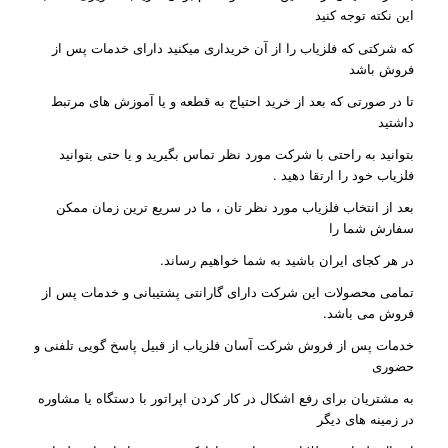
این نکته توجه کنید
که شرکتی که فلزیاب را از آن خریداری میکنید دارای خدمات پس از
فروش باشد
تا در صورتی که بعد از خرید احتیاج به قطعه و یا آموزش های مرتبط
داشتید
بتوانید به راحتی با شرکت مورد نظر تماس بگیرید و یا حتی بتوانید
فلزیاب خود را ارتقا دهید .
بعد از انتخاب فلزیاب مورد نظر تان ، ما در سریع ترین زمان ممکن
سفارش شما را
در هر کجای ایران باشید به شما خواهیم رساند.
تمامی محصولات این شرکت دارای گارانتی پشتیبانی و خدمات پس از
فروش می باشد.
خدمات پس از فروش شرکت آسان فلزیاب از قبیل پاسخ گویی تلفنی و
حضوری
به مشتریان برای رفع اشکال در کار کردن اپراتور با دستگاه یا مشاوره
در زمینه های دیگر