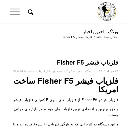
وبلاگ - آخرین اخبار
مکان شما:
خانه
/
فلزیاب فیشر Fisher F5
فلزیاب فیشر Fisher F5
/
/
/
۲۳ خرداد ۱۴۰۱
۰ دیدگاه
در
اسکنر گنج
,
سنسور طلا
,
فلزیاب
توسط
Pakzad
فلزیاب فیشر Fisher F5 ساخت
امریکا
فلزیاب فیشر Fisher F5 از فلزیاب های سری F کمپانی فلزیاب فیشر
و جزو بهترین و اقتصادی ترین فلزیاب های موجود در بازارهای جهانی
هستند.
و این دستگاه به کاربرانی که به تازگی فلزیابی را شروع کرده اند و یا