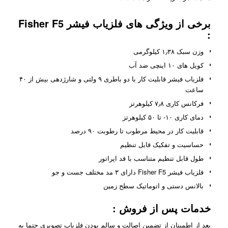
برخی از ویژگی های فلزیاب فیشر Fisher F5
:
وزن سبک ۱٫۳۸ کیلوگرمی
کویل های ۱۰ اینچی ضد آب
فلزیاب فیشر قابلیت کار با دو باطری ۹ ولتی و شارژدهی بیش از ۴۰
ساعت
فرکانس کاری ۷٫۸ کیلوهرتز
دمای کاری ۱۰- تا ۵۰ کیلوهرتز
قابلیت کار در محیط مرطوب تا رطوبت ۹۰ درصد
حساسیت و تفکیک قابل تنظیم
طول قابل تنظیم متناسب با قد اپراتور
فلزیاب فیشر Fisher F5 دارای ۳ مد مختلف جست و جو
بالانس دستی و اتوماتیک سطح زمین
خدمات پس از فروش
:
بعد از اطمینان از تضمین اصالت و سالم بودن فلزیاب تصویری حتما به