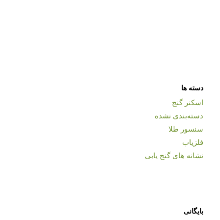
دسته ها
اسکنر گنج
دسته‌بندی نشده
سنسور طلا
فلزیاب
نشانه های گنج یابی
بایگانی