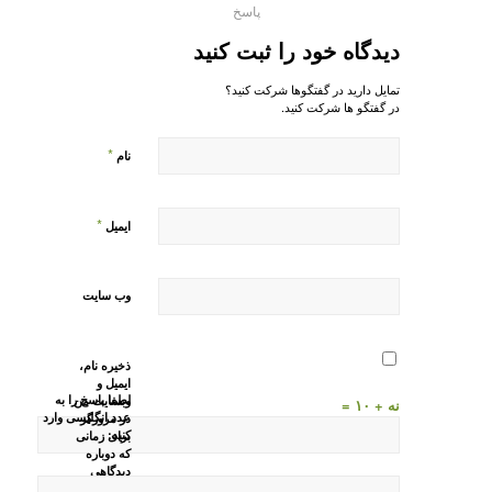
پاسخ
دیدگاه خود را ثبت کنید
تمایل دارید در گفتگوها شرکت کنید؟
در گفتگو ها شرکت کنید.
*
نام
*
ایمیل
وب‌ سایت
ذخیره نام،
ایمیل و
لطفا پاسخ را به
وبسایت من
نه + ۱۰ =
عدد انگلیسی وارد
در مرورگر
کنید:
برای زمانی
که دوباره
دیدگاهی
می‌نویسم.