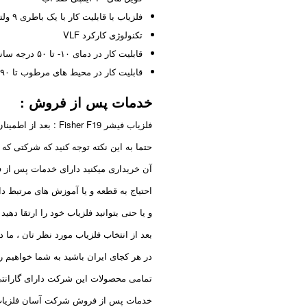
فلزیاب با قابلیت کار با یک باطری ۹ ولتی با بیش از ۱۵ ساعت شارژدهی مداوم
تکنولوژی کارکرد VLF
قابلیت کار در دمای ۱۰- تا ۵۰ درجه سانتی گراد
قابلیت کار در محیط های مرطوب تا ۹۰ درصد رطوبت
خدمات پس از فروش
:
فلزیاب فیشر Fisher F19 : بعد از اطمینان از تضمین اصالت و سالم بودن فلزیاب تصویری
حتما به این نکته توجه کنید که شرکتی که ف
آن خریداری میکنید دارای خدمات پس از ف
احتیاج به قطعه و یا آموزش های مرتبط دا
و یا حتی بتوانید فلزیاب خود را ارتقا دهید 
بعد از انتخاب فلزیاب مورد نظر تان ، م
در هر کجای ایران باشید به شما خواهیم ر
تمامی محصولات این شرکت دارای گارانت
خدمات پس از فروش شرکت آسان فلزیاب 