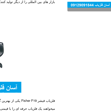
بازار های بین المللی را از دیگر تولید کن
فلزیاب فیشر Fisher F19 یکی از بهترین گنج یاب های این سری بوده و برای افرادی که
میخواهند یک فلزیاب حرفه ای را با قیمتی 