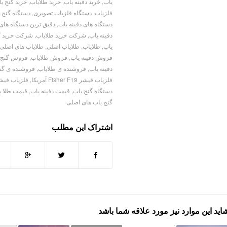
یاب
,
خرید دفینه یاب
,
خرید طلایاب
,
خرید گنج ی
فلزیاب
,
دستگاه فلزیاب تصویری
,
دستگاه گنج 
دستگاه های دفینه یاب
,
دقیق ترین دستگاه های
دفینه یاب
,
شرکت خرید طلایاب
,
شرکت خرید گ
یاب
,
طلایاب
,
طلایاب اصلی
,
طلایاب های اصلی
فروش دفینه یاب
,
فروش طلایاب
,
فروش گنج 
دفینه یاب
,
فروشنده ی طلایاب
,
فروشنده ی گن
فلزیاب فیشر Fisher F19 آمریکا
,
فلزیاب فیشر Fisher F19ا
دستگاه گنج یاب
,
قیمت دفینه یاب
,
قیمت طلا ی
گنج یاب های اصلی
اشتراک این مطلب
اید این موارد نیز مورد علاقه شما باشد