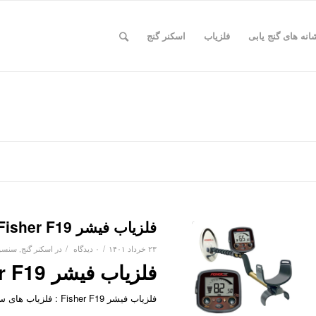
انه های گنج یابی
فلزیاب
اسکنر گنج
فلزیاب فیشر Fisher F19
/
/
۲۳ خرداد ۱۴۰۱
۰ دیدگاه
در
اسکنر گنج
,
سنسور
فلزیاب فیشر Fisher F19 ساخت امریکا
فلزیاب فیشر Fisher F19 : فلزیاب های سری F این شرکت توانسته اند که