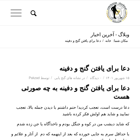
وبلاگ - آخرین اخبار
مکان شما:
خانه
/
دعا برای یافتن گنج و دفینه
دعا برای یافتن گنج و دفینه
/
/
/
۱۵ شهریور ۱۴۰۱
۰ دیدگاه
در
نشانه های گنج یابی
توسط
Pakzad
دعا برای یافتن گنج و دفینه به چه صورتی
هست
دعا درست است، تعجب کردید! حتم داشتم با دیدن جمله بالا، تعجب
نمایید و شاید هم اولش فکر کرده باشید
که شاید دیشب من در کوه و جنگل بودم و ناخدآگاه یا جن زده شدم
یا حداقل سرم به جایی خورده که بعد از اینهمه که دم از آثار و علائم و