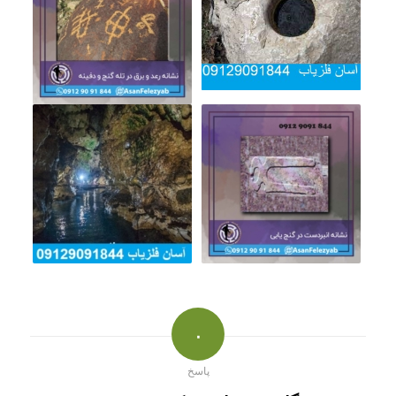
۰
پاسخ