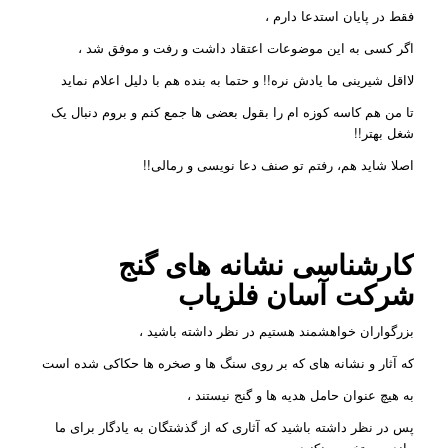
فقط در پایان استدعا دارم ،
اگر کسی به این موضوعات اعتقاد داشت و رفت و موفق شد ،
لااقل شیرینی ما یادش نره!! و حتما به بنده هم با دلیل اعلام نماید
تا من هم کاسه کوزه ام را بقول بعضی ها جمع کنم و بروم دنبال یک
شغل بهتر!!
اصلا شاید هم، رفتم تو صنف دعا نویسی و رمالی!!
کارشناسی نشانه های گنج
شرکت
آسان فلزیاب
بزرگواران خواهشمند هستیم در نظر داشته باشید ،
که آثار و نشانه های که بر روی سنگ ها و صخره ها حکاکی شده است
به هیچ عنوان حامل هدیه ها و گنج نیستند ،
پس در نظر داشته باشید که آثاری که از گذشتگان به یادگار برای ما
مانده رو تخریب نکنید .