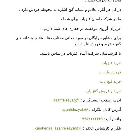
در کل هر آثار ، علائم و نشانه گنج اشاره به محوطه خودش دارد .
ما در شرکت آسان فلزیاب برای شما ،
عزیزان آرزوی موفقیت در حفاری های شما داریم .
برای مشاوره رایگان در مورد معانی مختلف دعا ، علائم ونشانه های
گنج و خرید و فروش فلزیاب ها
با کارشناسان شرکت آسان فلزیاب در تماس باشید.
خرید فلزیاب
فروش فلزیاب
خرید گنج یاب
خرید و فروش گنج یاب
آدرس صفحه اینستاگرام :
@asanfelezyab
آدرس کانال تلگرام :
@asanfelezyab
واتس آپ :
۰۹۳۵۲۱۲۱۳۴۹
تلگرام کارشناس علائم :
@karshenas_asanfelezyab