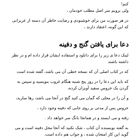
کنم!
ولی برویم سر اصل مطلب خودمان ،
در هر صورت من برای خوشنودی و رضایت خاطر آن دسته از عزیزانی
که این گونه، اعتقاد دارند ،
دعا برای یافتن گنج و دفینه
لینک دعا ی زیر را برای دانلود و استفاده ایشان قرار داده ام و در نظر
داشته باشند
که در کتاب اصلی آن که نسخه خطی آن می باشد، گفته شده است
که باید این دعا را در روز پنج شنبه هنگام غروب بنویسید و سپس به
گردن یک خروس سفید آویزان کرده،
و آن را در محلی که گمان می کنید گنج در آنجا می باشد، رها سازید،
خروس پس از مدتی بر روی جایی که دفینه وجود دارد ،
رفته و می ایستد و در همانجا بانگ سر خواهد داد .
به گفته نویسنده آن کتاب ، شک نکنید که آنجا محل دفینه است و می
گوید این کار امتحان شده ، و جواب هم داده است.