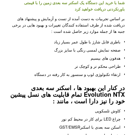
شما با خرید این دستگاه یک اسکنر سه بعدی زمین را با قیمتی
باورنکردنی دریافت خواهید کرد
بر اساس تجربیات به دست آمده از تست و آزمایش و پیشنهاد های
دریافت شده از طرف استفاده کنندگان تغییرات و بهبود هایی در برخی
جنبه ها از جمله موارد زیر حاصل شده است :
باطری قابل شارژ با طول عمر بسیار زیاد
صفحه نمایش لمسی رنگی با سایز بزرگ
هدفون های بیسیم
طراحی محکم تر و کوچک تر
ارتقاء تکنولوژی لوپ و سنسور به کار رفته در دستگاه
در کنار این بهبود ها ، اسکنر سه بعدی
Evolution NTX تمام قابلیت های نسل پیشین
خود را نیز دارا است ، مانند :
کاوش تلسکوپی
چراغ LED برای کار در محیط کم نور
اسکن سه بعدی با اسکنرGST/EMSR