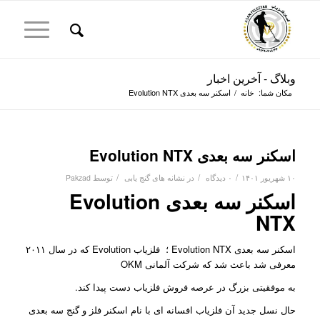
وبلاگ - آخرین اخبار
مکان شما:
خانه
/
اسکنر سه بعدی Evolution NTX
اسکنر سه بعدی Evolution NTX
/
/
/
۱۰ شهریور ۱۴۰۱
۰ دیدگاه
در
نشانه های گنج یابی
توسط
Pakzad
اسکنر سه بعدی Evolution
NTX
اسکنر سه بعدی Evolution NTX ؛ فلزیاب Evolution که در سال ۲۰۱۱
معرفی شد باعث شد که شرکت آلمانی OKM
به موفقیتی بزرگ در عرصه فروش فلزیاب دست پیدا کند.
حال نسل جدید آن فلزیاب افسانه ای با نام اسکنر فلز و گنج سه بعدی