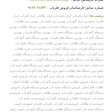
شماره تماس کارشناسان فروش فلزیاب
:
۰۹۱۲۹۰۹۱۸۴۴
برچسب ها:
آسان فلزیاب
,
ابزار دفینه یاب
,
ابزار طلایاب
,
ابزار فلزیاب
,
ابزار
فلزیاب تصویری
,
ابزار گنج یاب
,
بهترین برند دفینه یاب
,
بهترین برند طلایاب
,
بهترین برند گنج یاب
,
بهترین برندهای دفینه یاب
,
بهترین برندهای طلایاب
,
بهترین
برندهای گنج یاب
,
بهترین دستگاه دفینه یاب
,
بهترین دستگاه فلزیاب
,
بهترین
دستگاه گنج یاب
,
بهترین دستگاه های فلزیاب
,
بهترین دستگاه های گنج یاب
,
خرید بهترین دستگاه طلایاب
,
خرید بهترین طلایاب
,
خرید دستگاه دفینه یاب
,
خرید دستگاه فلزیاب
,
خرید دستگاه گنج یاب
,
خرید دفینه یاب
,
خرید طلایاب
,
خرید گنج یاب
,
دستگاه دفینه یاب
,
دستگاه سه بعدی فلزیاب
,
دستگاه طلایاب
,
دستگاه فلزیاب
,
دستگاه فلزیاب تصویری
,
دستگاه گنج یاب
,
دفینه یاب
,
دفینه
یاب اصلی
,
دفینه یاب های اصلی
,
دفینه یابی
,
دقیق ترین دستگاه های دفینه یاب
,
دقیق ترین دستگاه های طلایاب
,
دقیق ترین دستگاه های گنج یاب
,
شرکت خرید
دفینه یاب
,
شرکت خرید طلایاب
,
شرکت خرید گنج یاب
,
شرکت فروش دفینه
یاب
,
شرکت فروش طلایاب
,
شرکن فروش گنج یاب
,
طلایاب
,
طلایاب اصلی
,
طلایاب های اصلی
,
فروش دستگاه دفینه یاب
,
فروش دستگاه فلزیاب
,
فروش
دستگاه گنج یاب
,
فروش دفینه یاب
,
فروش طلایاب
,
فروش گنج یاب
,
فروشنده
دفینه یاب
,
فروشنده طلایاب
,
فروشنده گنج یاب
,
فروشنده ی دفینه یاب
,
فروشنده ی طلایاب
,
فروشنده ی گنج یاب
,
فلزیاب
,
فلزیاب تصویری
,
قیمت
دستگاه دفینه یاب
,
قیمت دستگاه طلایاب
,
قیمت دستگاه گنج یاب
,
قیمت دفینه