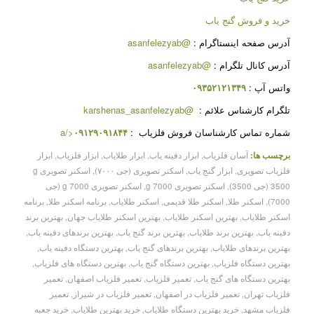
خرید و فروش گنج یاب
آدرس صفحه اینستاگرام :
@asanfelezyab
آدرس کانال تلگرام :
@asanfelezyab
واتس آپ :
۰۹۳۵۲۱۲۱۳۴۹
تلگرام کارشناس علائم :
@karshenas_asanfelezyab
شماره تماس کارشناسان فروش فلزیاب :
۰۹۱۲۹۰۹۱۸۴۴
</a
برچسب ها:
آسان فلزیاب
,
ابزار دفینه یاب
,
ابزار طلایاب
,
ابزار فلزیاب
,
ابزار
فلزیاب تصویری
,
ابزار گنج یاب
,
اسکنر تصویری (جی ۷۰۰۰)
,
اسکنر تصویری g
3500 (جی 3500)
,
اسکنر تصویری g 7000
,
اسکنر تصویری g 7000 (جی
7000)
,
اسکنر طلا
,
اسکنر طلا قدیمی
,
اسکنر طلایاب
,
برنامه اسکنر طلا
,
برنامه
اسکنر طلایاب
,
بهترین اسکنر طلایاب
,
بهترین اسکنر طلایاب جهان
,
بهترین برند
دفینه یاب
,
بهترین برند طلایاب
,
بهترین برند گنج یاب
,
بهترین برندهای دفینه یاب
,
بهترین برندهای طلایاب
,
بهترین برندهای گنج یاب
,
بهترین دستگاه دفینه یاب
,
بهترین دستگاه فلزیاب
,
بهترین دستگاه گنج یاب
,
بهترین دستگاه های فلزیاب
,
بهترین دستگاه های گنج یاب
,
تعمیر فلزیاب
,
تعمیر فلزیاب اصفهان
,
تعمیر
فلزیاب تهران
,
تعمیر فلزیاب در اصفهان
,
تعمیر فلزیاب در شیراز
,
تعمیر
فلزیاب مشهد
,
خرید بهترین دستگاه طلایاب
,
خرید بهترین طلایاب
,
خرید جعبه