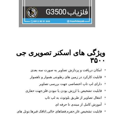
ویژگی های اسکنر تصویری جی
۳۵۰۰
امکان دریافت و پردازش تصاویر به صورت سه بعدی
قابلیت کارکرد در زمین های رطوبتی هموار و ناهموار
دارای لپ تاپ اختصاصی جهت بررسی تصاویر
قابلیت تشخیص با ارزش بودن یا نبودن فلز,جهت حفاری
انتقال تصاویر از طریق بلوتوث به لپ تاپ
آموزش کامل از مبتدی تا حرفه ای
قابلیت تشخیص غار,حفره,فضاهای خالی,اتاقک قبرها,تونل های