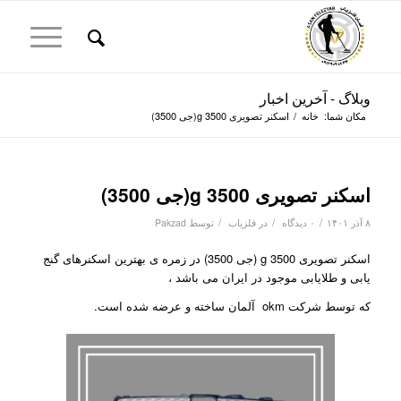
وبلاگ - آخرین اخبار
مکان شما:
خانه
/
اسکنر تصویری g 3500(جی 3500)
اسکنر تصویری g 3500(جی 3500)
/
/
/
۸ آذر ۱۴۰۱
۰ دیدگاه
در
فلزیاب
توسط
Pakzad
اسکنر تصویری g 3500 (جی 3500) در زمره ی بهترین اسکنرهای گنج
یابی و طلایابی موجود در ایران می باشد ،
که توسط شرکت okm آلمان ساخته و عرضه شده است.