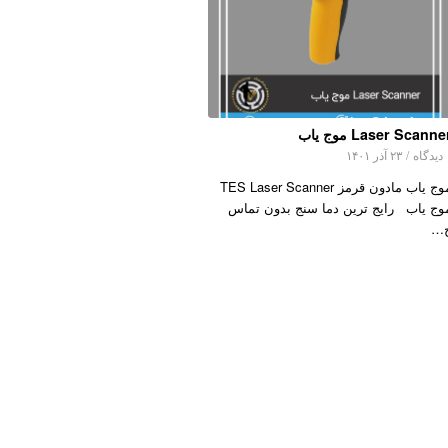
Laser Scanne موج یاب
اه
/
۲۳ آذر ۱۴۰۱
موج یاب مادون قرمز TES Laser Scanner
وج یاب رایج ترین دما سنج بدون تماس
…