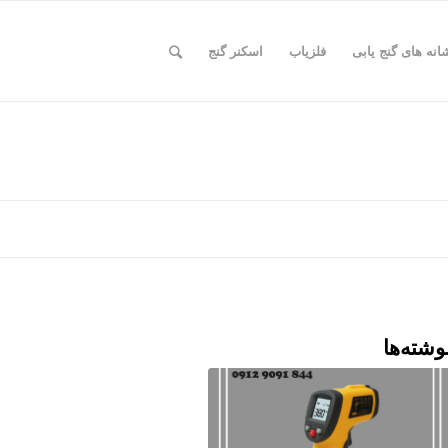
انه های گنج یابی
فلزیاب
اسکنر گنج
وشته‌ها