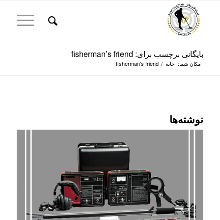
بایگانی برچسب برای: fisherman’s friend
مکان شما:
خانه
/
fisherman's friend
نوشته‌ها