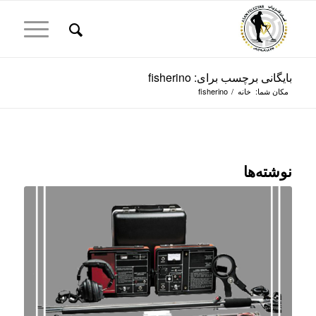
بایگانی برچسب برای: fisherino
مکان شما:
خانه
/
fisherino
نوشته‌ها