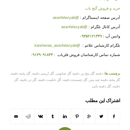
خرید و فروش گنج یاب
آدرس صفحه اینستاگرام :
@asanfelezyab
آدرس کانال تلگرام :
@asanfelezyab
واتس آپ :
۰۹۳۵۲۱۲۱۳۴۹
تلگرام کارشناس علائم :
@karshenas_asanfelezyab
شماره تماس کارشناسان فروش فلزیاب :
۰۹۱۲۹۰۹۱۸۴۴
برچسب ها:
دفینه گل پنج پر
,
دفینه گل صابونی
,
گل ارمنی دفینه
,
گل پخته دفینه
,
گل پخته دفینه چند متر
,
گل چسبنده دفینه
,
گل حکمت دفینه
,
گل در دفینه
,
گل
دفینه
,
گل دفینه یابی
اشتراک این مطلب