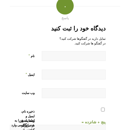
۰
پاسخ
دیدگاه خود را ثبت کنید
تمایل دارید در گفتگوها شرکت کنید؟
در گفتگو ها شرکت کنید.
*
نام
*
ایمیل
وب‌ سایت
ذخیره نام،
ایمیل و
لطفا پاسخ را به
وبسایت من
پنج + شانزده =
عدد انگلیسی وارد
در مرورگر
کنید:
برای زمانی