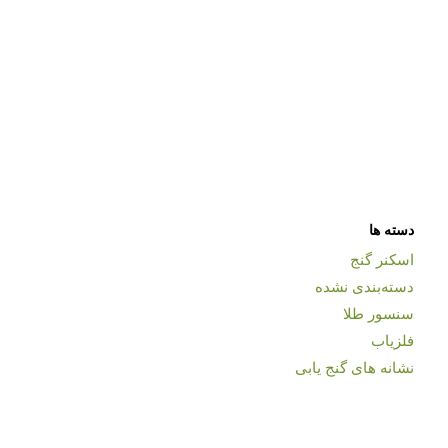
دسته ها
اسکنر گنج
دسته‌بندی نشده
سنسور طلا
فلزیاب
نشانه های گنج یابی