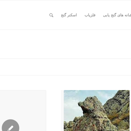
انه های گنج یابی
فلزیاب
اسکنر گنج