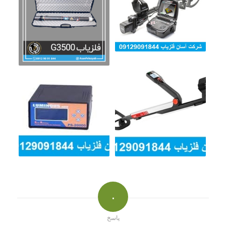
۰
پاسخ