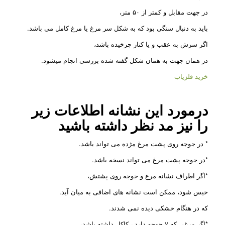
در جهت مقابل و کمتر از ۵۰ متر،
باید به دنبال سنگی بود که به شکل سر مرغ یا مرغ کامل می باشد.
اگر سرش به عقب و یا کنار چرخیده باشد،
در همان جهت به همان شکل گفته شده بررسی انجام میشود.
خرید فلزیاب
درمورد این نشانه اطلاعات زیر
را نیز مد نظر داشته باشید
* در جوجه روی پشت مرغ مژده می تواند باشد.
*در جوجه پشت مرغ می تواند نسخه باشد.
*اگر اطراف نشانه مرغ و جوجه روی پشتش،
خیس شود، ممکن است نشانه های اضافی به میان آید.
که در هنگام خشکی دیده نمی شدند.
*اگر مرغی که ۷ جوجه دارد ، کاکل داشته باشد،