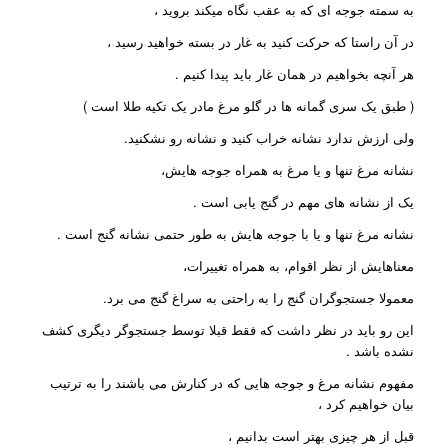
به سمته جوجه ای که به عقب نگاه میکند بروید ،
در آن راستا که حرکت کنید به غار در بسته خواهید رسید ،
هر آنچه بخواهیم در همان غار باید پیدا کنیم .
( طبق یک سری گمانه ها در گلو مرغ مادر یک تکیه طلا است )
ولی ارزش ندارد نشانه خراب کنید و نشانه رو نشکنید.
نشانه مرغ تنها و یا مرغ به همراه جوجه هایش،
یک از نشانه های مهم در گنج یابی است .
نشانه مرغ تنها و یا با جوجه هایش به طور حتمی نشانه گنج است .
معناهایش از نظر اقوام، به همراه تغییرات،
معمولا جستجوگران گنج را به راحتی به سراغ گنج می برد.
این رو باید در نظر داشت که فقط قبلا توسط جستجوگر دیگری کشف
نشده باشد .
مفهوم نشانه مرغ و جوجه هایی که در کنارش می باشند را به ترتیب
بیان خواهیم کرد ،
قبل از هر چیزی بهتر است بدانیم ،