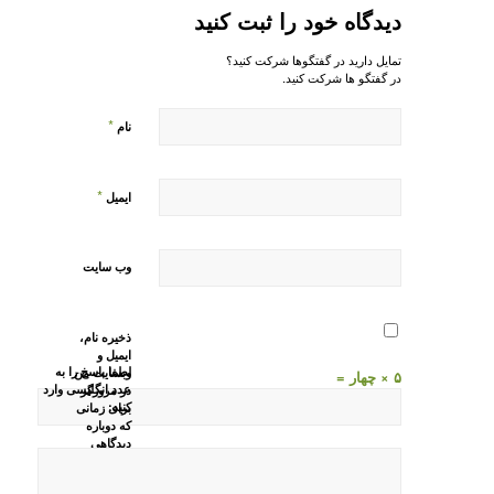
دیدگاه خود را ثبت کنید
تمایل دارید در گفتگوها شرکت کنید؟
در گفتگو ها شرکت کنید.
*
نام
*
ایمیل
وب‌ سایت
ذخیره نام،
ایمیل و
لطفا پاسخ را به
وبسایت من
۵ × چهار =
عدد انگلیسی وارد
در مرورگر
کنید:
برای زمانی
که دوباره
دیدگاهی
می‌نویسم.