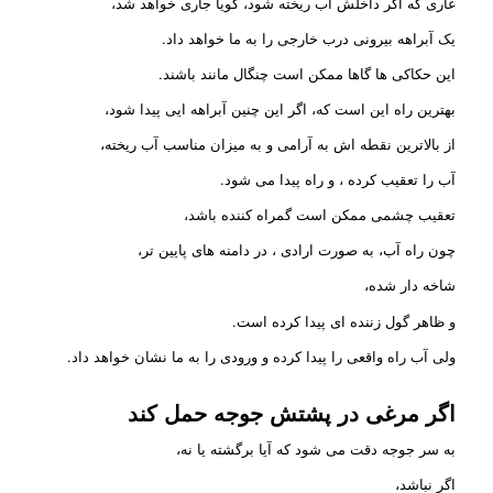
غاری که اگر داخلش آب ریخته شود، گویا جاری خواهد شد،
یک آبراهه بیرونی درب خارجی را به ما خواهد داد.
این حکاکی ها گاها ممکن است چنگال مانند باشند.
بهترین راه این است که، اگر این چنین آبراهه ایی پیدا شود،
از بالاترین نقطه اش به آرامی و به میزان مناسب آب ریخته،
آب را تعقیب کرده ، و راه پیدا می شود.
تعقیب چشمی ممکن است گمراه کننده باشد،
چون راه آب، به صورت ارادی ، در دامنه های پایین تر،
شاخه دار شده،
و ظاهر گول زننده ای پیدا کرده است.
ولی آب راه واقعی را پیدا کرده و ورودی را به ما نشان خواهد داد.
اگر مرغی در پشتش جوجه حمل کند
به سر جوجه دقت می شود که آیا برگشته یا نه،
اگر نباشد،