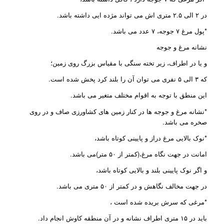
در ۲ الی ۲.۵ متری اش می تواند مژده ایی داشته باشد.
*پول مرغ ۷ جوجه، ۷ عدد می باشد.
نشانه مرغ و جوجه
و یا در اطراف، زیر تخته سنگی با مقیاس بزرگ روی زمین؛
که ۳ الی ۵ نفری می توان آن را بلند کرد پخش شده است.
این منطق با توجه به اقوام مختلف متغیر می باشد.
*نشانه مرغ و جوجه ها در کنار زمین های کشاورزی صاف و در روی
صخره می باشد.
*نوک بالایی مرغ دراز و پایینی کوتاه باشد،
امانت در جهت نگاه مرغ،(کمتر از ۵۰ متر)می باشد.
و اگر نوک پایینی بلند و بالایی کوتاه باشد،
در جهت مخالف نگاهش و در کمتر از ۵۰ متری می باشد.
*مرغی که سرش بریده شده است ،
باید در ۱۵ متری اطراف نشانه و در آن منطقه کاوش انجام داد.