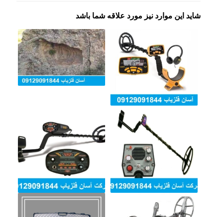
شاید این موارد نیز مورد علاقه شما باشد