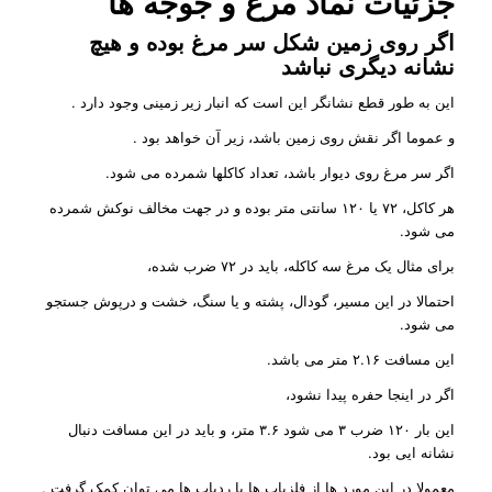
جزئیات نماد مرغ و جوجه ها
اگر روی زمین شکل سر مرغ بوده و هیچ
نشانه دیگری نباشد
این به طور قطع نشانگر این است که انبار زیر زمینی وجود دارد .
و عموما اگر نقش روی زمین باشد، زیر آن خواهد بود .
اگر سر مرغ روی دیوار باشد، تعداد کاکلها شمرده می شود.
هر کاکل، ۷۲ یا ۱۲۰ سانتی متر بوده و در جهت مخالف نوکش شمرده
می شود.
برای مثال یک مرغ سه کاکله، باید در ۷۲ ضرب شده،
احتمالا در این مسیر، گودال، پشته و یا سنگ، خشت و درپوش جستجو
می شود.
این مسافت ۲.۱۶ متر می باشد.
اگر در اینجا حفره پیدا نشود،
این بار ۱۲۰ ضرب ۳ می شود ۳.۶ متر، و باید در این مسافت دنبال
نشانه ایی بود.
معمولا در این مورد ها از فلزیاب ها یا ردیاب ها می توان کمک گرفت .