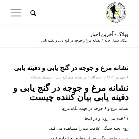
وبلاگ - آخرین اخبار
مکان شما:
خانه
/
نشانه مرغ و جوجه در گنج یابی و دفینه یابی...
نشانه مرغ و جوجه در گنج یابی و دفینه یابی
/
/
/
۶ شهریور ۱۴۰۲
۰ دیدگاه
در
نشانه های گنج یابی
توسط
Pakzad
نشانه مرغ و جوجه در گنج یابی و
دفینه یابی بیان کننده چیست
نشانه مرغ و ۶ جوجه در جهت نگاه مرغ،
۲۱ قدم می رود، و در اینجا،
روی تخته سنگی علامت بت را مشاهده می کند،
در زیر تخته سنگ، پس از حفاری به اندازه ۱ متر،