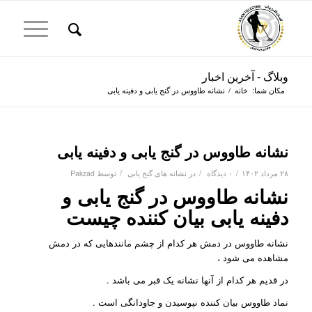
وبلاگ - آخرین اخبار
مکان شما:
خانه
/
نشانه طاووس در گنج یابی و دفینه یابی
نشانه طاووس در گنج یابی و دفینه یابی
/
/
/
۲۸ مرداد ۱۴۰۲
۰ دیدگاه
در
نشانه های گنج یابی
توسط
Pakzad
نشانه طاووس در گنج یابی و
دفینه یابی بیان کننده چیست
نشانه طاووس در دمش هر کدام از چشم مانندهایی که در دمش
مشاهده می شود ،
در قدیم هر کدام از آنها نشانه یک قبر می باشد .
نماد طاووس بیان کننده نپوسیدن و جاودانگی است .