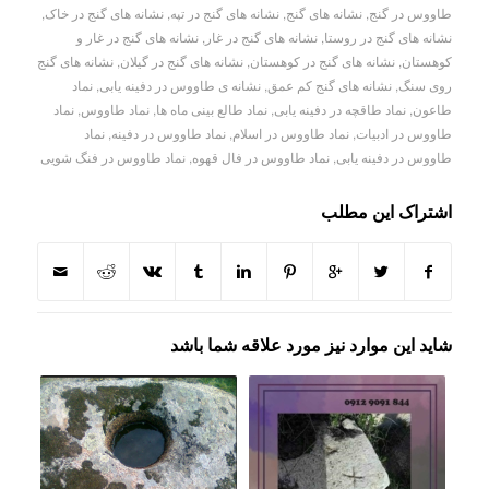
طاووس در گنج
,
نشانه های گنج
,
نشانه های گنج در تپه
,
نشانه های گنج در خاک
,
نشانه های گنج در روستا
,
نشانه های گنج در غار
,
نشانه های گنج در غار و
کوهستان
,
نشانه های گنج در کوهستان
,
نشانه های گنج در گیلان
,
نشانه های گنج
روی سنگ
,
نشانه های گنج کم عمق
,
نشانه ی طاووس در دفینه یابی
,
نماد
طاعون
,
نماد طاقچه در دفینه یابی
,
نماد طالع بینی ماه ها
,
نماد طاووس
,
نماد
طاووس در ادبیات
,
نماد طاووس در اسلام
,
نماد طاووس در دفینه
,
نماد
طاووس در دفینه یابی
,
نماد طاووس در فال قهوه
,
نماد طاووس در فنگ شویی
اشتراک این مطلب
شاید این موارد نیز مورد علاقه شما باشد