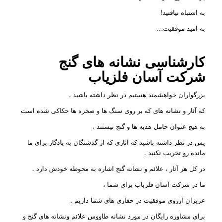
به اشتباه نیافتید!
به امید موفقیت…
کارشناسی نشانه های گنج
شرکت
آسان فلزیاب
بزرگواران خواهشمند هستیم در نظر داشته باشید ،
که آثار و نشانه های که بر روی سنگ ها و صخره ها حکاکی شده است
به هیچ عنوان حامل هدیه ها و گنج نیستند ،
پس در نظر داشته باشید که آثاری که از گذشتگان به یادگار برای ما
مانده رو تخریب نکنید .
در کل هر آثار ، علائم و نشانه گنج اشاره به محوطه خودش دارد .
ما در شرکت آسان فلزیاب برای شما ،
عزیزان آرزوی موفقیت در حفاری های شما داریم .
برای مشاوره رایگان در مورد نشانه طاووس علائم ونشانه های گنج و