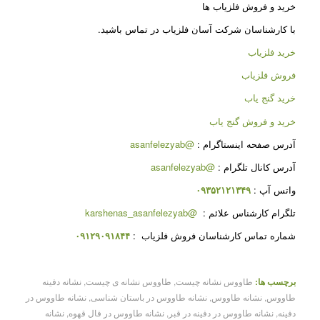
خرید و فروش فلزیاب ها
با کارشناسان شرکت آسان فلزیاب در تماس باشید.
خرید فلزیاب
فروش فلزیاب
خرید گنج یاب
خرید و فروش گنج یاب
آدرس صفحه اینستاگرام :
@asanfelezyab
آدرس کانال تلگرام :
@asanfelezyab
واتس آپ :
۰۹۳۵۲۱۲۱۳۴۹
تلگرام کارشناس علائم :
@karshenas_asanfelezyab
شماره تماس کارشناسان فروش فلزیاب :
۰۹۱۲۹۰۹۱۸۴۴
برچسب ها:
طاووس نشانه چیست
,
طاووس نشانه ی چیست
,
نشانه دفینه
طاووس
,
نشانه طاووس
,
نشانه طاووس در باستان شناسی
,
نشانه طاووس در
دفینه
,
نشانه طاووس در دفینه در قبر
,
نشانه طاووس در فال قهوه
,
نشانه