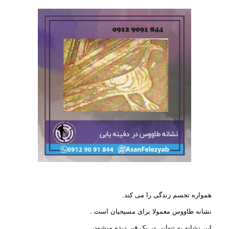
همواره تجسم زندگی را می کند.
نشانه طاووس معمولا برای مسیحیان است .
این نشانه به تنهایی در یک قبر دیده میشود،