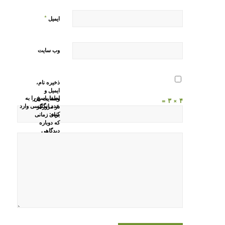
*
ایمیل
وب‌ سایت
ذخیره نام،
ایمیل و
لطفا پاسخ را به
وبسایت من
۴ × ۳ =
عدد انگلیسی وارد
در مرورگر
کنید:
برای زمانی
که دوباره
دیدگاهی
می‌نویسم.