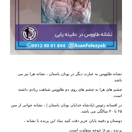
نشانه طاووس به عبارت دیگر در یونان باستان ، نشانه هرا نیز می
باشد.
چشم های هرا به چشم های روی دم طاووس شباهت زیادی داشته
است.
در افسانه زئوس (پادشاه خدایان یونان باستان ) ، نشانه جوانی از سن
۲۵ تا ۳۰ سالگی می باشد.
دوستان و دفینه یابان عزیز دقت کنید نماد این پرنده با نشانه ،
پرنده ، مرغ؛ جوجه متفاوت است،