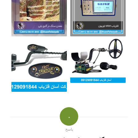
۰
پاسخ