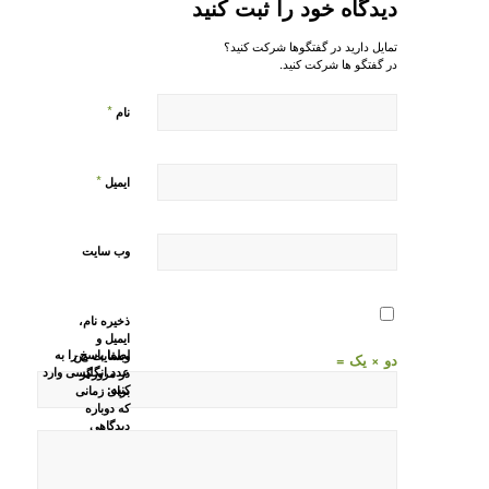
دیدگاه خود را ثبت کنید
تمایل دارید در گفتگوها شرکت کنید؟
در گفتگو ها شرکت کنید.
*
نام
*
ایمیل
وب‌ سایت
ذخیره نام،
ایمیل و
لطفا پاسخ را به
وبسایت من
دو × یک =
عدد انگلیسی وارد
در مرورگر
کنید:
برای زمانی
که دوباره
دیدگاهی
می‌نویسم.