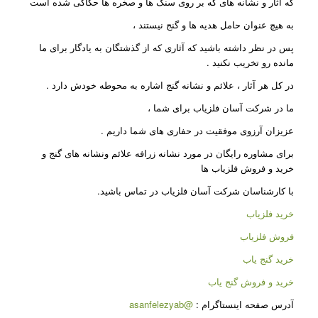
که آثار و نشانه های که بر روی سنگ ها و صخره ها حکاکی شده است
به هیچ عنوان حامل هدیه ها و گنج نیستند ،
پس در نظر داشته باشید که آثاری که از گذشتگان به یادگار برای ما
مانده رو تخریب نکنید .
در کل هر آثار ، علائم و نشانه گنج اشاره به محوطه خودش دارد .
ما در شرکت آسان فلزیاب برای شما ،
عزیزان آرزوی موفقیت در حفاری های شما داریم .
برای مشاوره رایگان در مورد نشانه زرافه علائم ونشانه های گنج و
خرید و فروش فلزیاب ها
با کارشناسان شرکت آسان فلزیاب در تماس باشید.
خرید فلزیاب
فروش فلزیاب
خرید گنج یاب
خرید و فروش گنج یاب
آدرس صفحه اینستاگرام :
@asanfelezyab