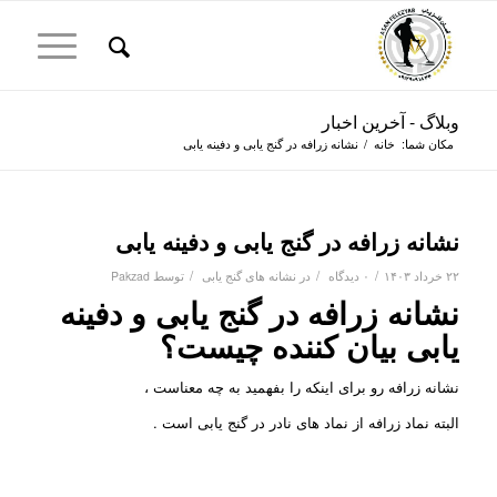
وبلاگ - آخرین اخبار
مکان شما:
خانه
/
نشانه زرافه در گنج یابی و دفینه یابی
نشانه زرافه در گنج یابی و دفینه یابی
/
/
/
۲۲ خرداد ۱۴۰۳
۰ دیدگاه
در
نشانه های گنج یابی
توسط
Pakzad
نشانه زرافه در گنج یابی و دفینه
یابی بیان کننده چیست؟
نشانه زرافه رو برای اینکه را بفهمید به چه معناست ،
البته نماد زرافه از نماد های نادر در گنج یابی است .