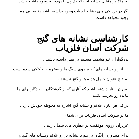
احتمالا در مقابل نشانه احتمالا یک پل یا رودخانه وجود داشته باشد.
اگر در نزدیکی های نشانه آسیاب وجود نداشته باشد دفینه ایی هم
وجود نخواهد داشت.
کارشناسی نشانه های گنج
شرکت
آسان فلزیاب
بزرگواران خواهشمند هستیم در نظر داشته باشید ،
که آثار و نشانه های که بر روی سنگ ها و صخره ها حکاکی شده است
به هیچ عنوان حامل هدیه ها و گنج نیستند ،
پس در نظر داشته باشید که آثاری که از گذشتگان به یادگار برای ما
مانده رو تخریب نکنید .
در کل هر آثار ، علائم و نشانه گنج اشاره به محوطه خودش دارد .
ما در شرکت آسان فلزیاب برای شما ،
عزیزان آرزوی موفقیت در حفاری های شما داریم .
برای مشاوره رایگان در مورد نشانه ترازو علائم ونشانه های گنج و