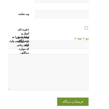
وب‌ سایت
ذخیره نام،
ایمیل و
لطفا پاسخ را به
وبسایت من
دو × سه =
عدد انگلیسی وارد
در مرورگر
کنید:
برای زمانی
که دوباره
دیدگاهی
می‌نویسم.