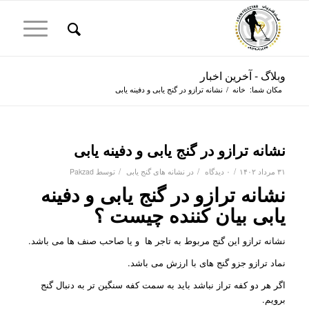
وبلاگ - آخرین اخبار
مکان شما:
خانه
/
نشانه ترازو در گنج یابی و دفینه یابی
نشانه ترازو در گنج یابی و دفینه یابی
/
/
/
۳۱ مرداد ۱۴۰۲
۰ دیدگاه
در
نشانه های گنج یابی
توسط
Pakzad
نشانه ترازو در گنج یابی و دفینه
یابی بیان کننده چیست ؟
نشانه ترازو این گنج مربوط به تاجر ها و یا صاحب صنف ها می باشد.
نماد ترازو جزو گنج های با ارزش می باشد.
اگر هر دو کفه تراز نباشد باید به سمت کفه سنگین تر به دنبال گنج
برویم.