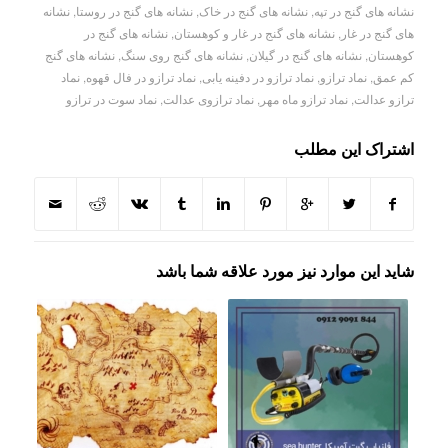
نشانه های گنج در تپه
,
نشانه های گنج در خاک
,
نشانه های گنج در روستا
,
نشانه
های گنج در غار
,
نشانه های گنج در غار و کوهستان
,
نشانه های گنج در
کوهستان
,
نشانه های گنج در گیلان
,
نشانه های گنج روی سنگ
,
نشانه های گنج
کم عمق
,
نماد ترازو
,
نماد ترازو در دفینه یابی
,
نماد ترازو در فال قهوه
,
نماد
ترازو عدالت
,
نماد ترازو ماه مهر
,
نماد ترازوی عدالت
,
نماد سوت در ترازو
اشتراک این مطلب
شاید این موارد نیز مورد علاقه شما باشد