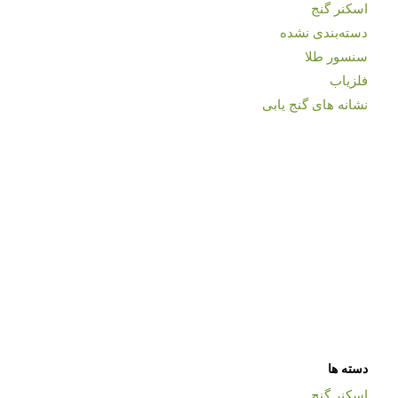
اسکنر گنج
دسته‌بندی نشده
سنسور طلا
فلزیاب
نشانه های گنج یابی
دسته ها
اسکنر گنج