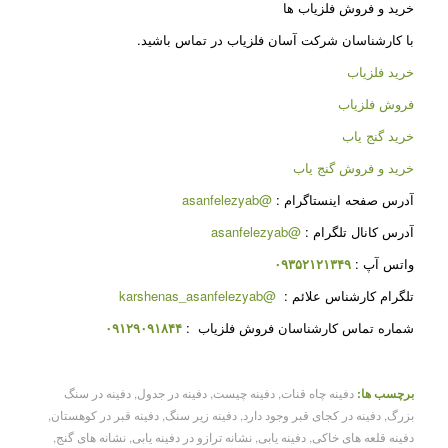
خرید و فروش فلزیاب ها
با کارشناسان شرکت آسان فلزیاب در تماس باشید.
خرید فلزیاب
فروش فلزیاب
خرید گنج یاب
خرید و فروش گنج یاب
آدرس صفحه اینستاگرام :
@asanfelezyab
آدرس کانال تلگرام :
@asanfelezyab
واتس آپ :
۰۹۳۵۲۱۲۱۳۴۹
تلگرام کارشناس علائم :
@karshenas_asanfelezyab
شماره تماس کارشناسان فروش فلزیاب :
۰۹۱۲۹۰۹۱۸۴۴
برچسب ها:
دفینه چاه قنات
,
دفینه چیست
,
دفینه در جدول
,
دفینه در سنگ
بزرگ
,
دفینه در کجای قبر وجود دارد
,
دفینه زیر سنگ
,
دفینه قبر در کوهستان
,
دفینه قلعه های خاکی
,
دفینه یابی
,
نشانه ترازو در دفینه یابی
,
نشانه های گنج
,