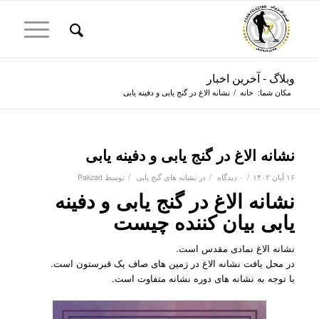
وبلاگ - آخرین اخبار
مکان شما:
خانه
/
نشانه الاغ در گنج یابی و دفینه یابی
نشانه الاغ در گنج یابی و دفینه یابی
/
/
/
۱۶ آبان ۱۴۰۲
۰ دیدگاه
در
نشانه های گنج یابی
توسط
Pakzad
نشانه الاغ در گنج یابی و دفینه
یابی بیان کننده چیست
نشانه الاغ نمادی مقدس است.
در محل یافت نشانه الاغ در زمین های صاف یک قبرستون است.
با توجه به نشانه های دوره نشانه متفاوت است.