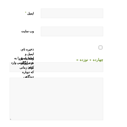
*
ایمیل
وب‌ سایت
ذخیره نام،
ایمیل و
لطفا پاسخ را به
وبسایت من
چهارده + نوزده =
عدد انگلیسی وارد
در مرورگر
کنید:
برای زمانی
که دوباره
دیدگاهی
می‌نویسم.