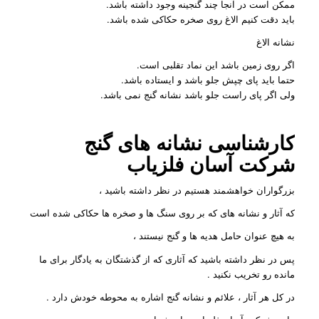
ممکن است در آنجا چند گنجینه وجود داشته باشد.
باید دقت کنیم الاغ روی صخره حکاکی شده باشد.
نشانه الاغ
اگر روی زمین باشد این نماد تقلبی است.
حتما باید پای چپش جلو باشد و ایستاده باشد.
ولی اگر پای راست جلو باشد نشانه گنج نمی باشد.
کارشناسی نشانه های گنج
شرکت
آسان فلزیاب
بزرگواران خواهشمند هستیم در نظر داشته باشید ،
که آثار و نشانه های که بر روی سنگ ها و صخره ها حکاکی شده است
به هیچ عنوان حامل هدیه ها و گنج نیستند ،
پس در نظر داشته باشید که آثاری که از گذشتگان به یادگار برای ما
مانده رو تخریب نکنید .
در کل هر آثار ، علائم و نشانه گنج اشاره به محوطه خودش دارد .