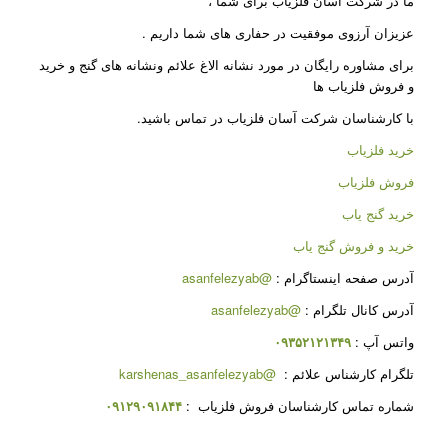
ما در شرکت آسان فلزیاب برای شما ،
عزیزان آرزوی موفقیت در حفاری های شما داریم .
برای مشاوره رایگان در مورد نشانه الاغ علائم ونشانه های گنج و خرید
و فروش فلزیاب ها
با کارشناسان شرکت آسان فلزیاب در تماس باشید.
خرید فلزیاب
فروش فلزیاب
خرید گنج یاب
خرید و فروش گنج یاب
آدرس صفحه اینستاگرام :
@asanfelezyab
آدرس کانال تلگرام :
@asanfelezyab
واتس آپ :
۰۹۳۵۲۱۲۱۳۴۹
تلگرام کارشناس علائم :
@karshenas_asanfelezyab
شماره تماس کارشناسان فروش فلزیاب :
۰۹۱۲۹۰۹۱۸۴۴