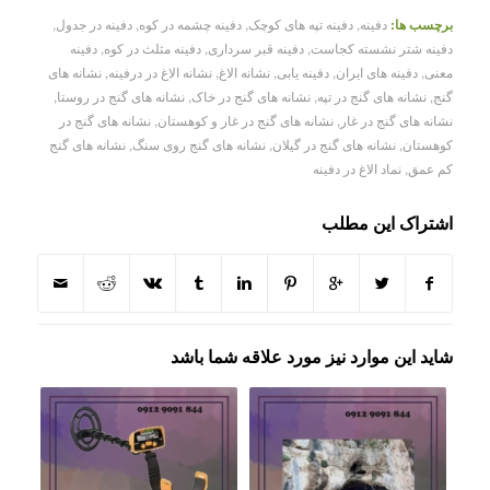
برچسب ها:
دفینه
,
دفینه تپه های کوچک
,
دفینه چشمه در کوه
,
دفینه در جدول
,
دفینه شتر نشسته کجاست
,
دفینه قبر سرداری
,
دفینه مثلث در کوه
,
دفینه
معنی
,
دفینه های ایران
,
دفینه یابی
,
نشانه الاغ
,
نشانه الاغ در درفینه
,
نشانه های
گنج
,
نشانه های گنج در تپه
,
نشانه های گنج در خاک
,
نشانه های گنج در روستا
,
نشانه های گنج در غار
,
نشانه های گنج در غار و کوهستان
,
نشانه های گنج در
کوهستان
,
نشانه های گنج در گیلان
,
نشانه های گنج روی سنگ
,
نشانه های گنج
کم عمق
,
نماد الاغ در دفینه
اشتراک این مطلب
شاید این موارد نیز مورد علاقه شما باشد