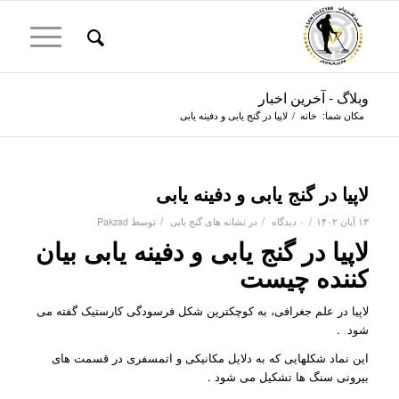
وبلاگ - آخرین اخبار
مکان شما:
خانه
/
لاپیا در گنج یابی و دفینه یابی
لاپیا در گنج یابی و دفینه یابی
/
/
/
۱۳ آبان ۱۴۰۲
۰ دیدگاه
در
نشانه های گنج یابی
توسط
Pakzad
لاپیا در گنج یابی و دفینه یابی بیان
کننده چیست
لاپیا در علم جغرافی، به کوچکترین شکل فرسودگی کارستیک گفته می
شود .
این نماد شکلهایی که به دلایل مکانیکی و اتمسفری در قسمت های
بیرونی سنگ ها تشکیل می شود .