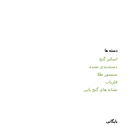
دسته ها
اسکنر گنج
دسته‌بندی نشده
سنسور طلا
فلزیاب
نشانه های گنج یابی
بایگانی