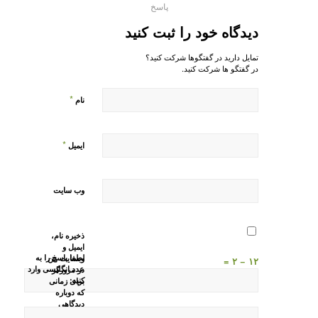
پاسخ
دیدگاه خود را ثبت کنید
تمایل دارید در گفتگوها شرکت کنید؟
در گفتگو ها شرکت کنید.
*
نام
*
ایمیل
وب‌ سایت
ذخیره نام،
ایمیل و
لطفا پاسخ را به
وبسایت من
۱۲ − ۲ =
عدد انگلیسی وارد
در مرورگر
کنید:
برای زمانی
که دوباره
دیدگاهی
می‌نویسم.