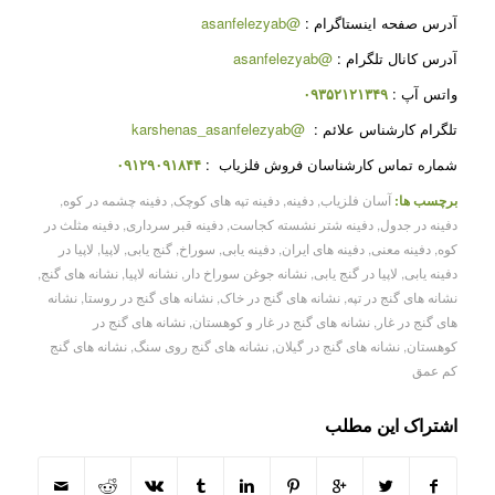
آدرس صفحه اینستاگرام :
@asanfelezyab
آدرس کانال تلگرام :
@asanfelezyab
واتس آپ :
۰۹۳۵۲۱۲۱۳۴۹
تلگرام کارشناس علائم :
@karshenas_asanfelezyab
شماره تماس کارشناسان فروش فلزیاب :
۰۹۱۲۹۰۹۱۸۴۴
برچسب ها:
آسان فلزیاب
,
دفینه
,
دفینه تپه های کوچک
,
دفینه چشمه در کوه
,
دفینه در جدول
,
دفینه شتر نشسته کجاست
,
دفینه قبر سرداری
,
دفینه مثلث در
کوه
,
دفینه معنی
,
دفینه های ایران
,
دفینه یابی
,
سوراخ
,
گنج یابی
,
لاپیا
,
لاپیا در
دفینه یابی
,
لاپیا در گنج یابی
,
نشانه جوغن سوراخ دار
,
نشانه لاپیا
,
نشانه های گنج
,
نشانه های گنج در تپه
,
نشانه های گنج در خاک
,
نشانه های گنج در روستا
,
نشانه
های گنج در غار
,
نشانه های گنج در غار و کوهستان
,
نشانه های گنج در
کوهستان
,
نشانه های گنج در گیلان
,
نشانه های گنج روی سنگ
,
نشانه های گنج
کم عمق
اشتراک این مطلب