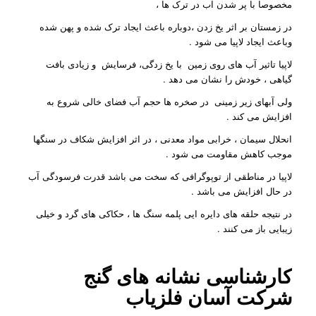
مخصوصا با پر شدن آب در ترک ها ،
در زمستان بر اثر یخ زدن ،دوباره باعث ایجاد ترک شده و پهن شده
وباعث ایجاد لاپیا می شود .
لاپیا تاثیر آب های روی زمین با یخ زدگی، فرسایش و زیادی بافت
گیاهی ، خودش را نشان می دهد .
ولی آبهای زیر زمینی در صخره ها حجم آب فضای خالی شروع به
افزایش می کند .
انحلال سیمان ، خرابی مواد معدنی ، در اثر افزایش شکاف در سنگها
موجب کاهش مقاومت می شود .
لاپیا در مناطقی از توپوگرافی که سخت می باشد قدرت فرسودگی آب
در حال افزایش می باشد .
در نتیجه حلقه های دایره ایی پلمه سنگ ها ، حکاکی های گرد و خیلی
زیبایی باز می کنند .
کارشناسی نشانه های گنج
شرکت
آسان فلزیاب