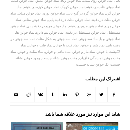
یابی
,
نماد جوغن روی سنگ
,
نماد جوغن زیاد
,
نماد جوغن عمیق
,
نماد جوغن قلب
,
نماد جوغن قلب در دفینه
,
نماد جوغن کوچک
,
نماد جوغن کوزه در دفینه
,
نماد
جوغن گرد
,
نماد جوغن گرد در گنج یابی
,
نماد جوغن لوزی
,
نماد جوغن مثلث
,
نماد
جوغن مثلث در دفینه
,
نماد جوغن مثلث در دفینه یابی
,
نماد جوغن مثلثی
,
نماد
جوغن مربع
,
نماد جوغن مربع در دفینه
,
نماد جوغن مربع در دفینه یابی
,
نماد جوغن
مستطیل
,
نماد جوغن مستطیل در دفینه
,
نماد جوغن نیم دایره
,
نماد جوغن ها
,
نماد جوغن و پا
,
نماد سه جوغن
,
نماد سه جوغن به شکل مثلث
,
نماد سه جوغن در
دفینه یابی
,
نماد شتر و جوغن
,
نماد قلب با جوغن
,
نماد قلب و جوغن
,
نماد
لاکپشت با جوغن
,
نماد مار و جوغن
,
نماد ماهی و جوغن
,
نماد مثلث و جوغن
,
نماد
هفت جوغن
,
نمایندگی فلزیاب
,
هفت جوغن نشانه چیست
,
وجود جوغن نشانه
چیست
,
یک جوغن نشانه چیست
اشتراک این مطلب
شاید این موارد نیز مورد علاقه شما باشد