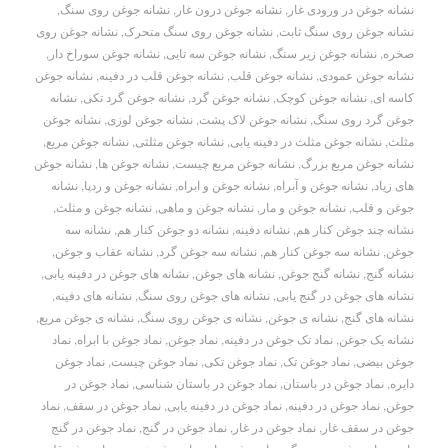
نشانه جوغن در ورودی غار
,
نشانه جوغن درون غار
,
نشانه جوغن روی سنگ
,
نشانه جوغن روی سنگ ثابت
,
نشانه جوغن روی سنگ متحرک
,
نشانه جوغن روی
صخره
,
نشانه جوغن زیر سنگ
,
نشانه جوغن سه تایی
,
نشانه جوغن سوراخ دار
,
نشانه جوغن عمودی
,
نشانه جوغن قلب
,
نشانه جوغن قلب در دفینه
,
نشانه جوغن
کاسه ای
,
نشانه جوغن کوچک
,
نشانه جوغن گرد
,
نشانه جوغن گرد تکی
,
نشانه
جوغن گرد روی سنگ
,
نشانه جوغن لاک پشت
,
نشانه جوغن لوزی
,
نشانه جوغن
مثلث
,
نشانه جوغن مثلث در دفینه یابی
,
نشانه جوغن مثلثی
,
نشانه جوغن مربع
,
نشانه جوغن مربع بزرگ
,
نشانه جوغن مربع چیست
,
نشانه جوغن ها
,
نشانه جوغن
های زیاد
,
نشانه جوغن و آبراه
,
نشانه جوغن و ابراه
,
نشانه جوغن و ردپا
,
نشانه
جوغن و قلب
,
نشانه جوغن و مار
,
نشانه جوغن و ماهی
,
نشانه جوغن و مثلث
,
نشانه چند جوغن کنار هم
,
نشانه دفینه
,
نشانه دو جوغن کنار هم
,
نشانه سه
جوغن
,
نشانه سه جوغن کنار هم
,
نشانه سه جوغن گرد
,
نشانه عقاب و جوغن
,
نشانه گنج
,
نشانه گنج جوغن
,
نشانه های جوغن
,
نشانه های جوغن در دفینه یابی
,
نشانه های جوغن در گنج یابی
,
نشانه های جوغن روی سنگ
,
نشانه های دفینه
,
نشانه های گنج
,
نشانه ی جوغن
,
نشانه ی جوغن روی سنگ
,
نشانه ی جوغن مربع
,
نشانه یک جوغن
,
نماد تک جوغن در دفینه
,
نماد جوغن
,
نماد جوغن با ابراه
,
نماد
جوغن بیضی
,
نماد جوغن تک
,
نماد جوغن تکی
,
نماد جوغن چیست
,
نماد جوغن
دایره
,
نماد جوغن در باستان
,
نماد جوغن در باستان شناسی
,
نماد جوغن در
جوغن
,
نماد جوغن در دفینه
,
نماد جوغن در دفینه یابی
,
نماد جوغن در سقف
,
نماد
جوغن در سقف غار
,
نماد جوغن در غار
,
نماد جوغن در گنج
,
نماد جوغن در گنج