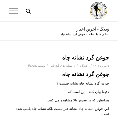
وبلاگ - آخرین اخبار
مکان شما:
خانه
/
جوغن گرد نشانه چاه
جوغن گرد نشانه چاه
/
/
/
۵ مرداد ۱۴۰۱
۰ دیدگاه
در
نشانه های گنج یابی
توسط
Pakzad
جوغن گرد نشانه چاه
جوغن گرد نشانه چاه نشانه چیست ؟
دقیقا بیان کننده این است که
همانطور که در تصویر بالا مشاهده می کنید،
این جوغن نشانه چاه نشانه قبر نیست بلکه نشانه چاه پلمپ شده
است،