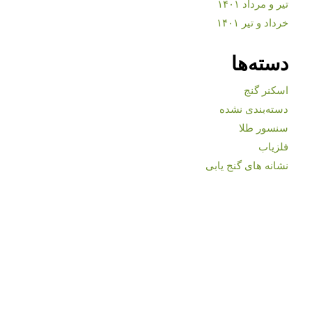
تیر و مرداد ۱۴۰۱
خرداد و تیر ۱۴۰۱
دسته‌ها
اسکنر گنج
دسته‌بندی نشده
سنسور طلا
فلزیاب
نشانه های گنج یابی