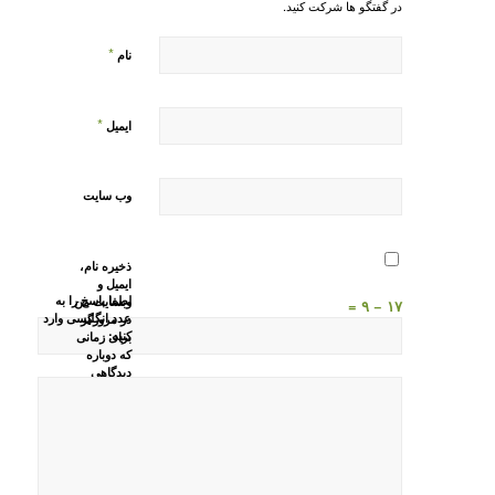
در گفتگو ها شرکت کنید.
*
نام
*
ایمیل
وب‌ سایت
ذخیره نام،
ایمیل و
لطفا پاسخ را به
وبسایت من
۱۷ − ۹ =
عدد انگلیسی وارد
در مرورگر
کنید:
برای زمانی
که دوباره
دیدگاهی
می‌نویسم.