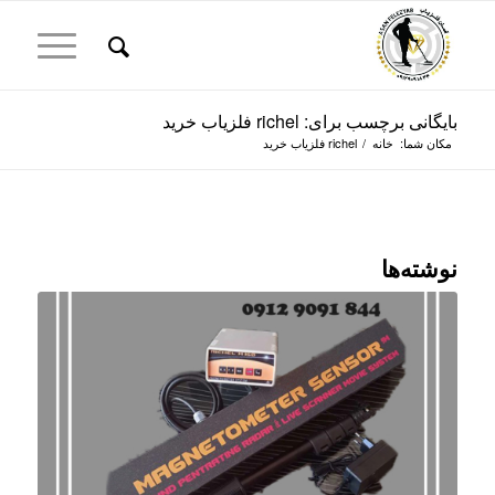
بایگانی برچسب برای: richel فلزیاب خرید
مکان شما:
خانه
/
richel فلزیاب خرید
نوشته‌ها