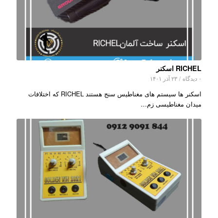
RICHEL اسکنر
۰ دیدگاه
/
۲۳ آذر ۱۴۰۱
اسکنر ها سیستم های مغناطیس سنج هستند RICHEL که اختلافات
میدان مغناطیسی زم…