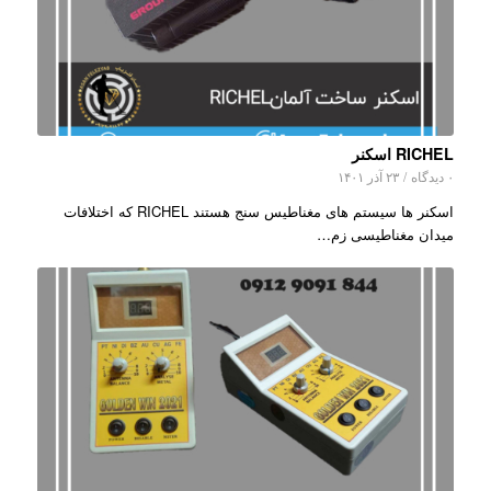
RICHEL اسکنر
۰ دیدگاه
/
۲۳ آذر ۱۴۰۱
اسکنر ها سیستم های مغناطیس سنج هستند RICHEL که اختلافات
میدان مغناطیسی زم…