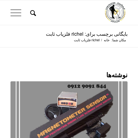
بایگانی برچسب برای: richel فلزیاب ثابت
مکان شما:
خانه
/
richel فلزیاب ثابت
نوشته‌ها