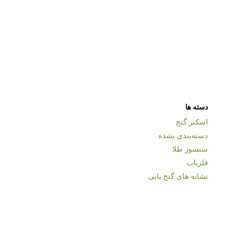
دسته ها
اسکنر گنج
دسته‌بندی نشده
سنسور طلا
فلزیاب
نشانه های گنج یابی