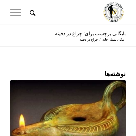
بایگانی برچسب برای: چراغ در دفینه
مکان شما:
خانه
/
چراغ در دفینه
نوشته‌ها