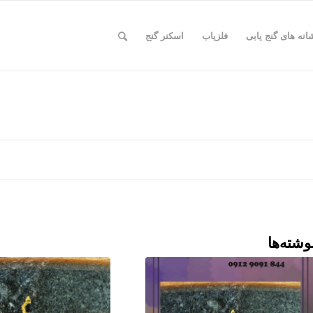
انه های گنج یابی
فلزیاب
اسکنر گنج
وشته‌ها