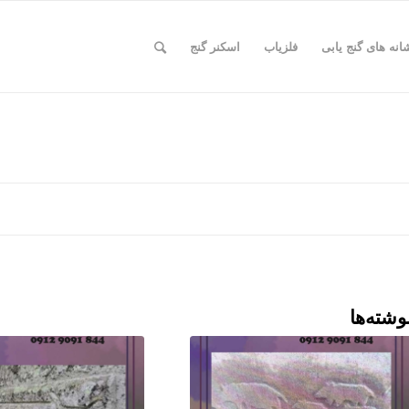
انه های گنج یابی
فلزیاب
اسکنر گنج
وشته‌ها