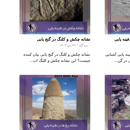
ینه یابی
نشانه چکش و کلنگ در گنج یابی
۰ دیدگاه
/
۲۷ دی ۱۴۰۲
نه یابی آشنایی
نشانه چکش و کلنگ در گنج یابی بیان کننده
می در گن…
چیست؟ این نشانه چکش و کلنگ اب…