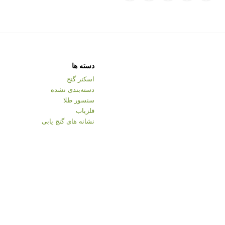
دسته ها
اسکنر گنج
دسته‌بندی نشده
سنسور طلا
فلزیاب
نشانه های گنج یابی