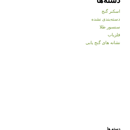
اسکنر گنج
دسته‌بندی نشده
سنسور طلا
فلزیاب
نشانه های گنج یابی
دسته ها