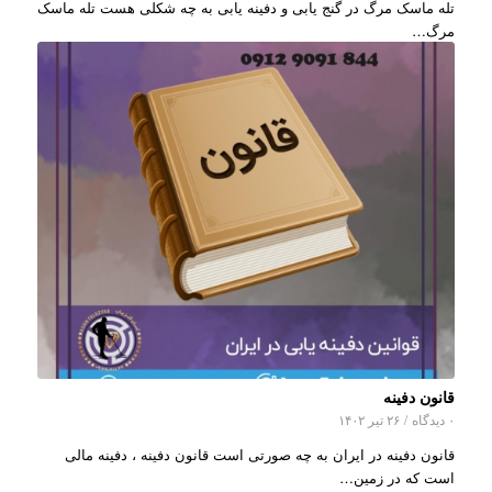
تله ماسک مرگ در گنج یابی و دفینه یابی به چه شکلی هست تله ماسک
مرگ…
قانون دفینه
۰ دیدگاه
/
۲۶ تیر ۱۴۰۲
قانون دفینه در ایران به چه صورتی است قانون دفینه ، دفینه مالی
است که در زمین…