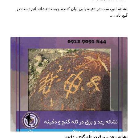
نشانه انبردست در دفینه یابی بیان کننده چیست نشانه انبردست در
گنج یابی…
نشانه رعد و برق در تله گنج و دفینه