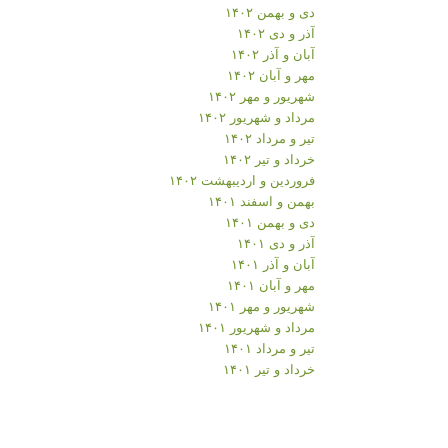
دی و بهمن ۱۴۰۲
آذر و دی ۱۴۰۲
آبان و آذر ۱۴۰۲
مهر و آبان ۱۴۰۲
شهریور و مهر ۱۴۰۲
مرداد و شهریور ۱۴۰۲
تیر و مرداد ۱۴۰۲
خرداد و تیر ۱۴۰۲
فروردین و اردیبهشت ۱۴۰۲
بهمن و اسفند ۱۴۰۱
دی و بهمن ۱۴۰۱
آذر و دی ۱۴۰۱
آبان و آذر ۱۴۰۱
مهر و آبان ۱۴۰۱
شهریور و مهر ۱۴۰۱
مرداد و شهریور ۱۴۰۱
تیر و مرداد ۱۴۰۱
خرداد و تیر ۱۴۰۱