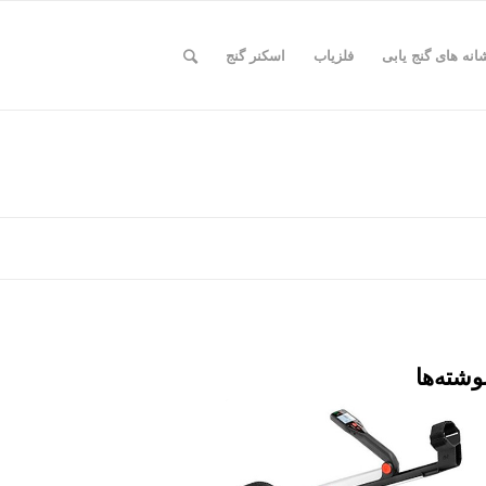
انه های گنج یابی
فلزیاب
اسکنر گنج
وشته‌ها