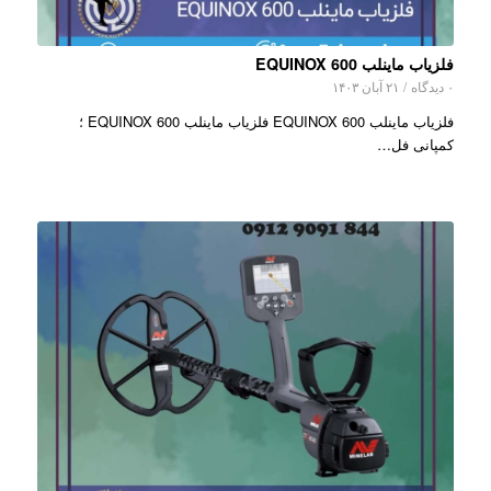
فلزیاب ماینلب EQUINOX 600
۰ دیدگاه
/
۲۱ آبان ۱۴۰۳
فلزیاب ماینلب EQUINOX 600 فلزیاب ماینلب EQUINOX 600 ؛
کمپانی فل…