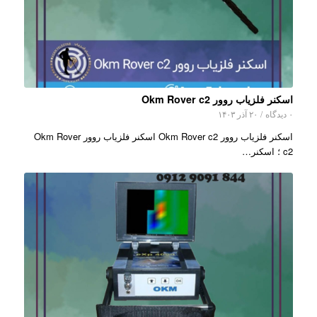
اسکنر فلزیاب روور Okm Rover c2
۰ دیدگاه
/
۲۰ آذر ۱۴۰۳
اسکنر فلزیاب روور Okm Rover c2 اسکنر فلزیاب روور Okm Rover
c2 ؛ اسکنر…