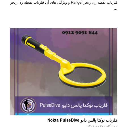
فلزیاب نقطه زن رنجر Ranger و ویژگی های آن فلزیاب نقطه زن رنجر
…
فلزیاب نوکتا پالس دایو Nokta PulseDive
۰ دیدگاه
/
۲۷ دی ۱۴۰۱