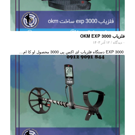
فلزیاب OKM EXP 3000
۰ دیدگاه
/
۱۲ آذر ۱۴۰۳
EXP 3000 دستگاه فلزیاب ای اکس پی 3000 محصول او کا ام…