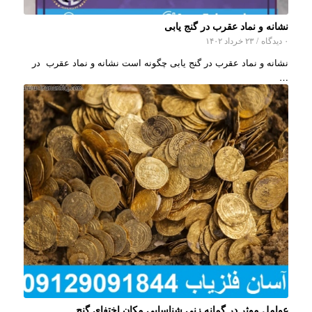
نشانه و نماد عقرب در گنج یابی
۰ دیدگاه
/
۲۳ خرداد ۱۴۰۲
نشانه و نماد عقرب در گنج یابی چگونه است نشانه و نماد عقرب در
…
عوامل موثر در گمانه زنی شناسایی مکان اختفای گنج