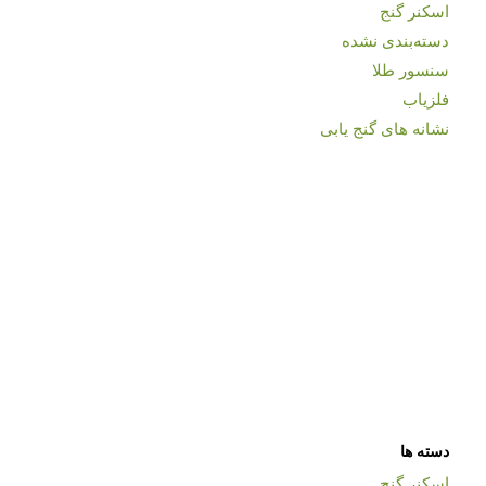
اسکنر گنج
دسته‌بندی نشده
سنسور طلا
فلزیاب
نشانه های گنج یابی
دسته ها
اسکنر گنج