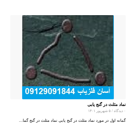
نماد مثلث در گنج یابی
۰ دیدگاه
/
۵ شهریور ۱۴۰۱
گمانه اول در مورد نماد مثلث در گنج یابی نماد مثلث در گنج گما…