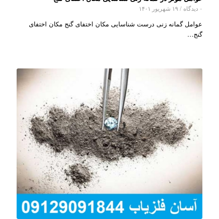
۰ دیدگاه
/
۱۹ شهریور ۱۴۰۱
عوامل گمانه زنی درست شناسایی مکان اختفای گنج مکان اختفای
گنج…