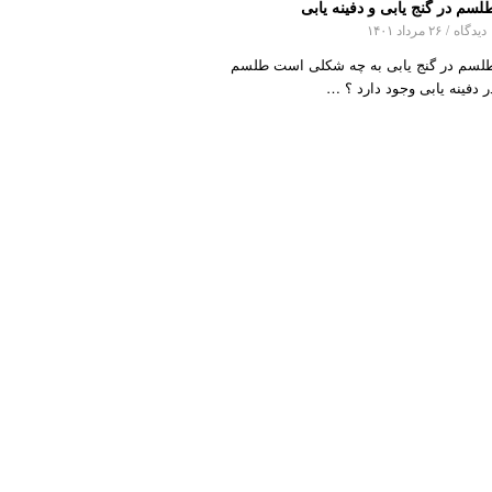
لسم در گنج یابی و دفینه یابی
اه
/
۲۶ مرداد ۱۴۰۱
لسم در گنج یابی به چه شکلی است طلسم
ر دفینه یابی وجود دارد ؟ …