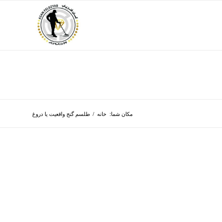
مکان شما:
خانه
/
طلسم گنج واقعیت یا دروغ