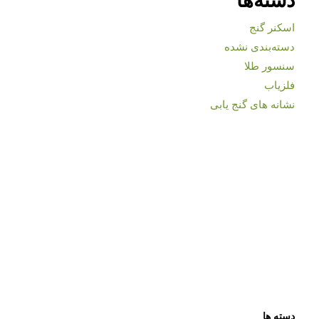
اسکنر گنج
دسته‌بندی نشده
سنسور طلا
فلزیاب
نشانه های گنج یابی
دسته ها