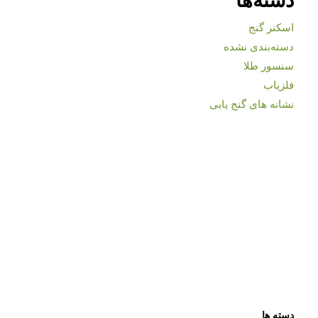
اسکنر گنج
دسته‌بندی نشده
سنسور طلا
فلزیاب
نشانه های گنج یابی
دسته ها