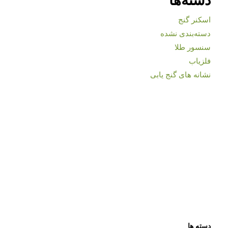
اسکنر گنج
دسته‌بندی نشده
سنسور طلا
فلزیاب
نشانه های گنج یابی
دسته ها