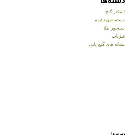
اسکنر گنج
دسته‌بندی نشده
سنسور طلا
فلزیاب
نشانه های گنج یابی
دسته ها